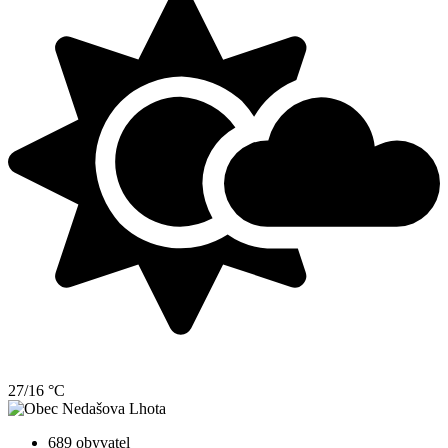
27/16 °C
689 obyvatel