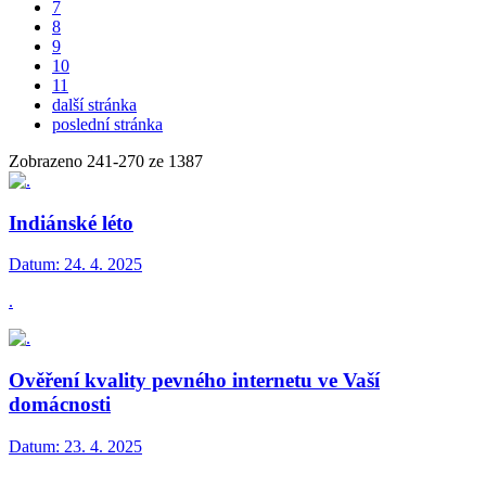
7
8
9
10
11
další stránka
poslední stránka
Zobrazeno
241
-
270
ze 1387
Indiánské léto
Datum:
24. 4. 2025
.
Ověření kvality pevného internetu ve Vaší
domácnosti
Datum:
23. 4. 2025
.