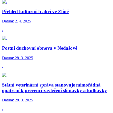
Přehled kulturních akcí ve Zlíně
Datum:
2. 4. 2025
.
Postní duchovní obnova v Nedašově
Datum:
28. 3. 2025
.
Státní veterinární správa stanovuje mimořádná
opatření k prevenci zavlečení slintavky a kulhavky
Datum:
28. 3. 2025
.