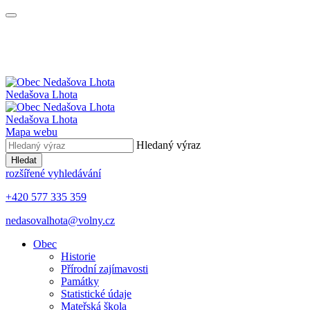
Nedašova Lhota
Nedašova Lhota
Mapa webu
Hledaný výraz
Hledat
rozšířené vyhledávání
+420 577 335 359
nedasovalhota@volny.cz
Obec
Historie
Přírodní zajímavosti
Památky
Statistické údaje
Mateřská škola