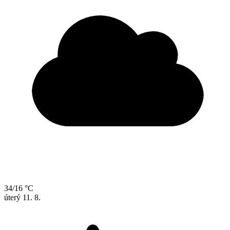
34/16 °C
úterý
11. 8.