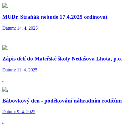
MUDr. Straňák nebude 17.4.2025 ordinovat
Datum:
14. 4. 2025
.
Zápis dětí do Mateřské školy Nedašova Lhota, p.o.
Datum:
11. 4. 2025
.
Bábovkový den - poděkování náhradním rodičům
Datum:
9. 4. 2025
.