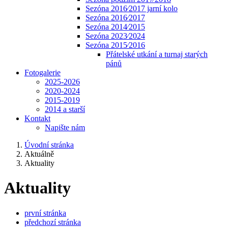
Sezóna 2016⁄2017 jarní kolo
Sezóna 2016⁄2017
Sezóna 2014⁄2015
Sezóna 2023⁄2024
Sezóna 2015⁄2016
Přátelské utkání a turnaj starých
pánů
Fotogalerie
2025-2026
2020-2024
2015-2019
2014 a starší
Kontakt
Napište nám
Úvodní stránka
Aktuálně
Aktuality
Aktuality
první stránka
předchozí stránka