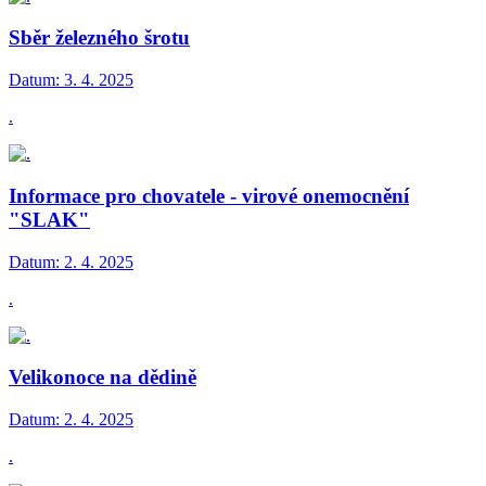
Sběr železného šrotu
Datum:
3. 4. 2025
.
Informace pro chovatele - virové onemocnění
"SLAK"
Datum:
2. 4. 2025
.
Velikonoce na dědině
Datum:
2. 4. 2025
.