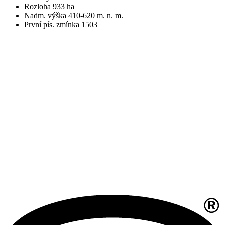
Rozloha 933 ha
Nadm. výška 410-620 m. n. m.
První pís. zmínka 1503