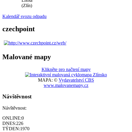
Lhota
(Zlín)
Kalendář svozu odpadu
czechpoint
Malované mapy
Klikněte pro načtení mapy
MAPA: ©
Vydavatelství CBS
www.malovanemapy.cz
Návštěvnost
Návštěvnost:
ONLINE:
0
DNES:
226
TÝDEN:
1970