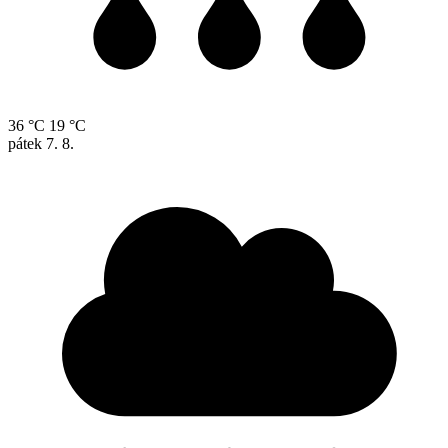
36 °C
19 °C
pátek
7. 8.