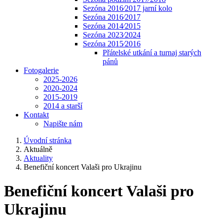
Sezóna 2016⁄2017 jarní kolo
Sezóna 2016⁄2017
Sezóna 2014⁄2015
Sezóna 2023⁄2024
Sezóna 2015⁄2016
Přátelské utkání a turnaj starých
pánů
Fotogalerie
2025-2026
2020-2024
2015-2019
2014 a starší
Kontakt
Napište nám
Úvodní stránka
Aktuálně
Aktuality
Benefiční koncert Valaši pro Ukrajinu
Benefiční koncert Valaši pro
Ukrajinu