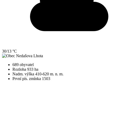
30/13 °C
689 obyvatel
Rozloha 933 ha
Nadm. výška 410-620 m. n. m.
První pís. zmínka 1503