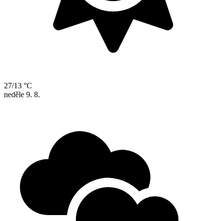
27/13 °C
neděle
9. 8.