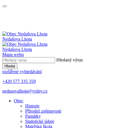
Nedašova Lhota
Nedašova Lhota
Mapa webu
Hledaný výraz
Hledat
rozšířené vyhledávání
+420 577 335 359
nedasovalhota@volny.cz
Obec
Historie
Přírodní zajímavosti
Památky
Statistické údaje
Mateřská škola