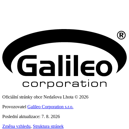
Oficiální stránky obce Nedašova Lhota © 2026
Provozovatel
Galileo Corporation s.r.o.
Poslední aktualizace: 7. 8. 2026
Změna vzhledu
,
Struktura stránek