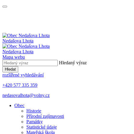
Nedašova Lhota
Nedašova Lhota
Mapa webu
Hledaný výraz
Hledat
rozšířené vyhledávání
+420 577 335 359
nedasovalhota@volny.cz
Obec
Historie
Přírodní zajímavosti
Památky
Statistické údaje
Mateřská škola