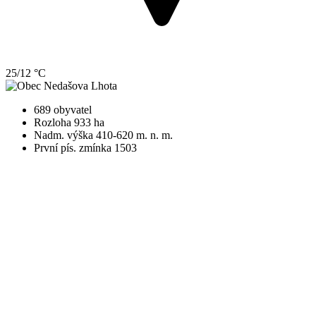
25/12 °C
689 obyvatel
Rozloha 933 ha
Nadm. výška 410-620 m. n. m.
První pís. zmínka 1503