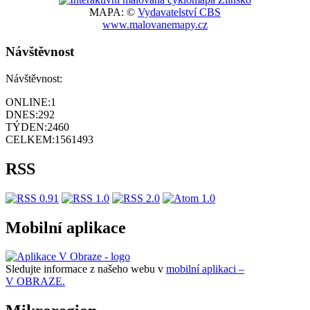
MAPA: ©
Vydavatelství CBS
www.malovanemapy.cz
Návštěvnost
Návštěvnost:
ONLINE:
1
DNES:
292
TÝDEN:
2460
CELKEM:
1561493
RSS
Mobilní aplikace
Sledujte informace z našeho webu v
mobilní aplikaci –
V OBRAZE.