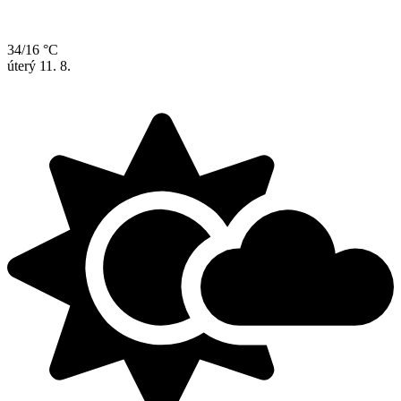
34/16 °C
úterý
11. 8.