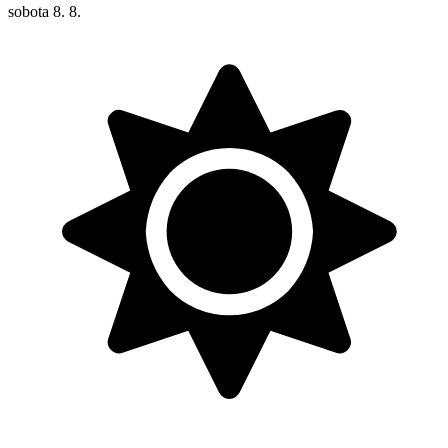
sobota
8. 8.