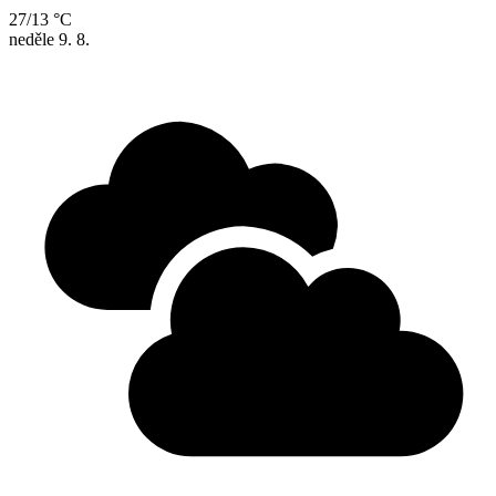
27/13 °C
neděle
9. 8.