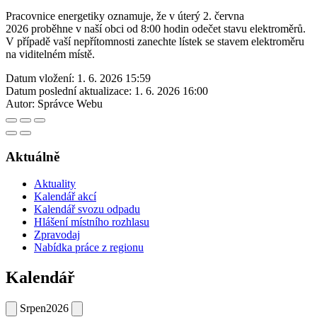
Pracovnice energetiky oznamuje, že v úterý 2. června
2026 proběhne v naší obci od 8:00 hodin odečet stavu elektroměrů.
V případě vaší nepřítomnosti zanechte lístek se stavem elektroměru
na viditelném místě.
Datum vložení:
1. 6. 2026 15:59
Datum poslední aktualizace:
1. 6. 2026 16:00
Autor:
Správce Webu
Aktuálně
Aktuality
Kalendář akcí
Kalendář svozu odpadu
Hlášení místního rozhlasu
Zpravodaj
Nabídka práce z regionu
Kalendář
Srpen
2026