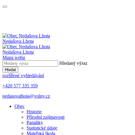
Nedašova Lhota
Nedašova Lhota
Mapa webu
Hledaný výraz
Hledat
rozšířené vyhledávání
+420 577 335 359
nedasovalhota@volny.cz
Obec
Historie
Přírodní zajímavosti
Památky
Statistické údaje
Mateřská škola