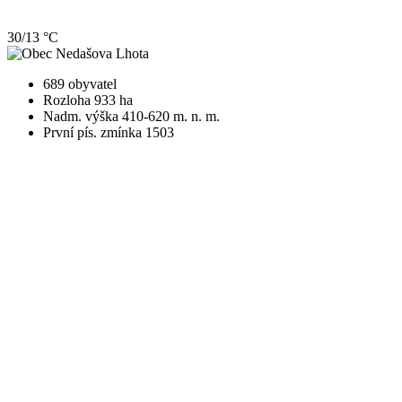
30/13 °C
689 obyvatel
Rozloha 933 ha
Nadm. výška 410-620 m. n. m.
První pís. zmínka 1503