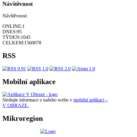
Návštěvnost
Návštěvnost:
ONLINE:
1
DNES:
95
TÝDEN:
1045
CELKEM:
1560078
RSS
Mobilní aplikace
Sledujte informace z našeho webu v
mobilní aplikaci –
V OBRAZE.
Mikroregion