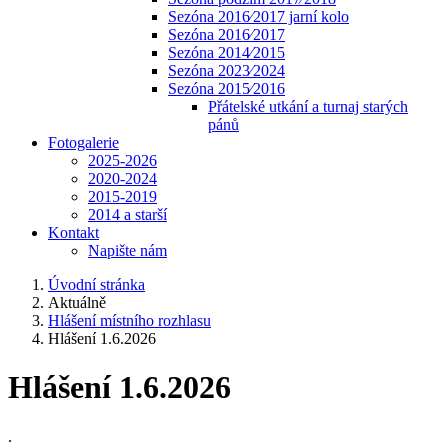
Sezóna 2016⁄2017 jarní kolo
Sezóna 2016⁄2017
Sezóna 2014⁄2015
Sezóna 2023⁄2024
Sezóna 2015⁄2016
Přátelské utkání a turnaj starých
pánů
Fotogalerie
2025-2026
2020-2024
2015-2019
2014 a starší
Kontakt
Napište nám
Úvodní stránka
Aktuálně
Hlášení místního rozhlasu
Hlášení 1.6.2026
Hlášení 1.6.2026
.