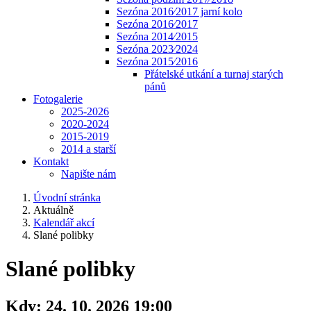
Sezóna 2016⁄2017 jarní kolo
Sezóna 2016⁄2017
Sezóna 2014⁄2015
Sezóna 2023⁄2024
Sezóna 2015⁄2016
Přátelské utkání a turnaj starých
pánů
Fotogalerie
2025-2026
2020-2024
2015-2019
2014 a starší
Kontakt
Napište nám
Úvodní stránka
Aktuálně
Kalendář akcí
Slané polibky
Slané polibky
Kdy:
24. 10. 2026 19:00