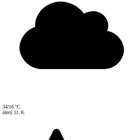
34/16 °C
úterý
11. 8.