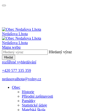
Nedašova Lhota
Nedašova Lhota
Mapa webu
Hledaný výraz
Hledat
rozšířené vyhledávání
+420 577 335 359
nedasovalhota@volny.cz
Obec
Historie
Přírodní zajímavosti
Památky
Statistické údaje
Mateřská škola