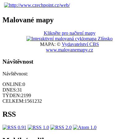
Malované mapy
Klikněte pro načtení mapy
MAPA: ©
Vydavatelství CBS
www.malovanemapy.cz
Návštěvnost
Návštěvnost:
ONLINE:
0
DNES:
31
TÝDEN:
2199
CELKEM:
1561232
RSS