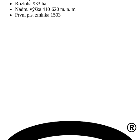
Rozloha 933 ha
Nadm. výška 410-620 m. n. m.
První pís. zmínka 1503