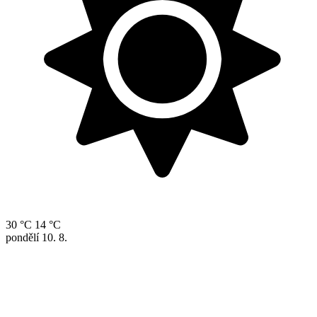
30 °C
14 °C
pondělí
10. 8.