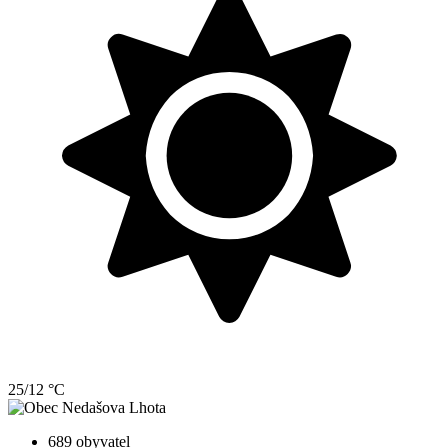
25/12 °C
689 obyvatel