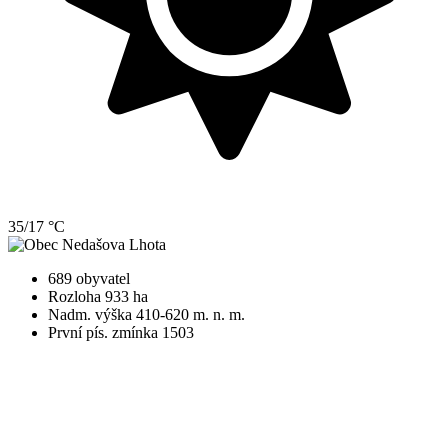
35/17 °C
689 obyvatel
Rozloha 933 ha
Nadm. výška 410-620 m. n. m.
První pís. zmínka 1503