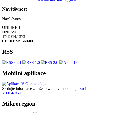
Návštěvnost
Návštěvnost:
ONLINE:
1
DNES:
4
TÝDEN:
1373
CELKEM:
1560406
RSS
Mobilní aplikace
Sledujte informace z našeho webu v
mobilní aplikaci –
V OBRAZE.
Mikroregion