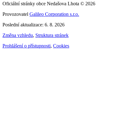
Oficiální stránky obce Nedašova Lhota © 2026
Provozovatel
Galileo Corporation s.r.o.
Poslední aktualizace: 6. 8. 2026
Změna vzhledu
,
Struktura stránek
Prohlášení o přístupnosti
,
Cookies