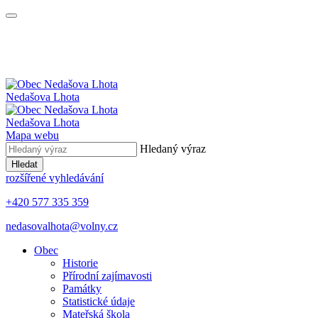
Nedašova Lhota
Nedašova Lhota
Mapa webu
Hledaný výraz
Hledat
rozšířené vyhledávání
+420 577 335 359
nedasovalhota@volny.cz
Obec
Historie
Přírodní zajímavosti
Památky
Statistické údaje
Mateřská škola