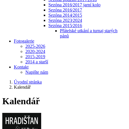
Sezóna 2016⁄2017 jarní kolo
Sezóna 2016⁄2017
Sezóna 2014⁄2015
Sezóna 2023⁄2024
Sezóna 2015⁄2016
Přátelské utkání a turnaj starých
pánů
Fotogalerie
2025-2026
2020-2024
2015-2019
2014 a starší
Kontakt
Napište nám
Úvodní stránka
Kalendář
Kalendář