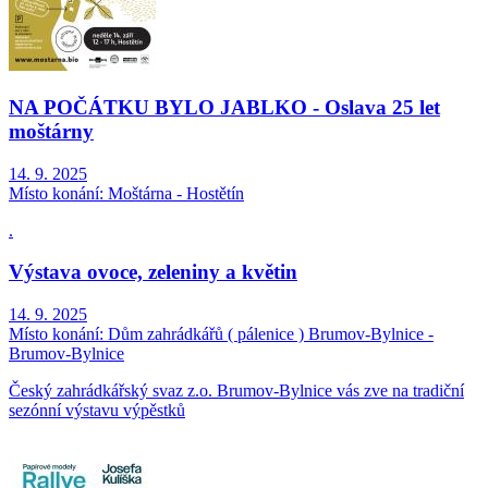
NA POČÁTKU BYLO JABLKO - Oslava 25 let
moštárny
14. 9. 2025
Místo konání:
Moštárna - Hostětín
.
Výstava ovoce, zeleniny a květin
14. 9. 2025
Místo konání:
Dům zahrádkářů ( pálenice ) Brumov-Bylnice -
Brumov-Bylnice
Český zahrádkářský svaz z.o. Brumov-Bylnice vás zve na tradiční
sezónní výstavu výpěstků