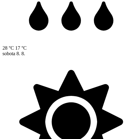
28 °C
17 °C
sobota
8. 8.