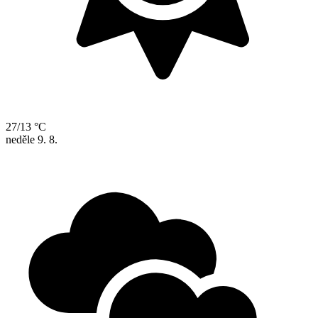
27/13 °C
neděle
9. 8.