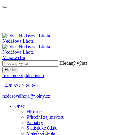
Nedašova Lhota
Nedašova Lhota
Mapa webu
Hledaný výraz
Hledat
rozšířené vyhledávání
+420 577 335 359
nedasovalhota@volny.cz
Obec
Historie
Přírodní zajímavosti
Památky
Statistické údaje
Mateřská škola