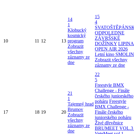
15
14
4
1
SVATOŠTĚPÁNS
Klobucký
ODPOLEDNE
kosmický
ZÁVRŠSKÉ
10
11
12
13
program
DOŽÍNKY
LIPINA
Zobrazit
OPEN AIR 2026
všechny
Letní kino SMOLI
záznamy ze
Zobrazit všechny
dne
záznamy ze dne
22
5
Freestyle BMX
Challenge - Finále
21
českého juniorského
1
poháru
Freestyle
Tajemný hrad
BMX Challenge -
Brumov
17
18
19
20
Finále českého
Zobrazit
juniorského poháru
všechny
Živé dřevěnice
záznamy ze
BRUMEET VOL.3 
dne
VeteMeet vol.1