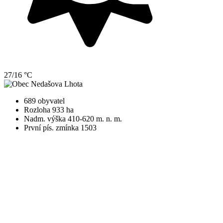
27/16 °C
689 obyvatel
Rozloha 933 ha
Nadm. výška 410-620 m. n. m.
První pís. zmínka 1503