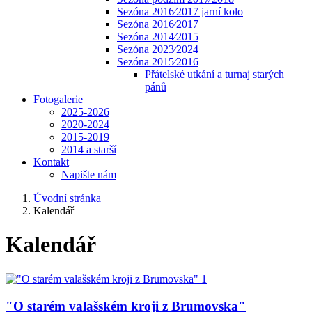
Sezóna 2016⁄2017 jarní kolo
Sezóna 2016⁄2017
Sezóna 2014⁄2015
Sezóna 2023⁄2024
Sezóna 2015⁄2016
Přátelské utkání a turnaj starých
pánů
Fotogalerie
2025-2026
2020-2024
2015-2019
2014 a starší
Kontakt
Napište nám
Úvodní stránka
Kalendář
Kalendář
"O starém valašském kroji z Brumovska"