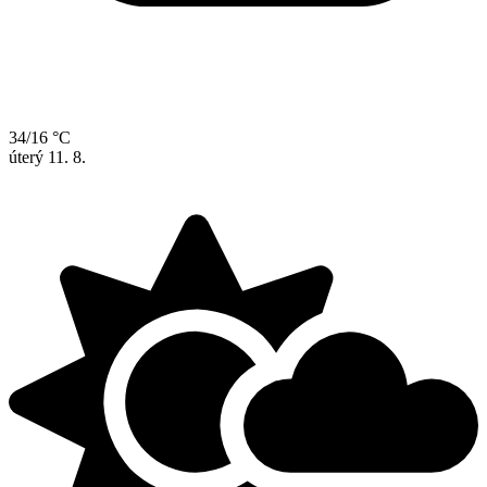
34/16 °C
úterý
11. 8.