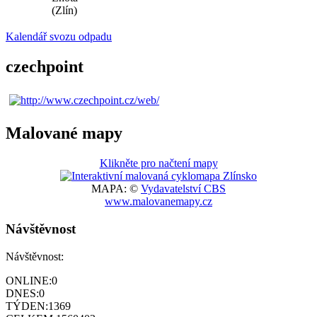
(Zlín)
Kalendář svozu odpadu
czechpoint
Malované mapy
Klikněte pro načtení mapy
MAPA: ©
Vydavatelství CBS
www.malovanemapy.cz
Návštěvnost
Návštěvnost:
ONLINE:
0
DNES:
0
TÝDEN:
1369