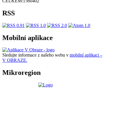
CELKEM:
1560402
RSS
Mobilní aplikace
Sledujte informace z našeho webu v
mobilní aplikaci –
V OBRAZE.
Mikroregion