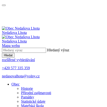
Nedašova Lhota
Nedašova Lhota
Mapa webu
Hledaný výraz
Hledat
rozšířené vyhledávání
+420 577 335 359
nedasovalhota@volny.cz
Obec
Historie
Přírodní zajímavosti
Památky
Statistické údaje
Mateřská škola