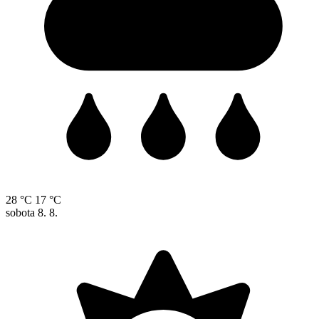
28 °C
17 °C
sobota
8. 8.