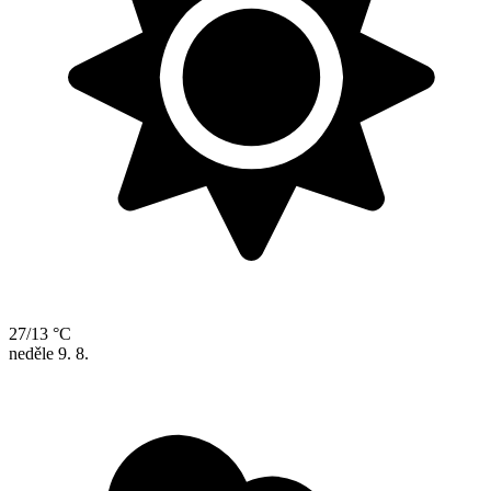
27/13 °C
neděle
9. 8.