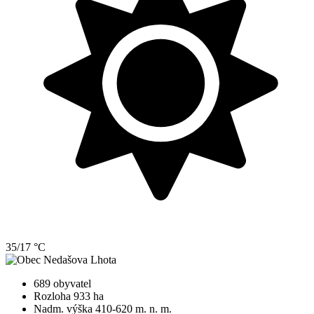
35/17 °C
689 obyvatel
Rozloha 933 ha
Nadm. výška 410-620 m. n. m.