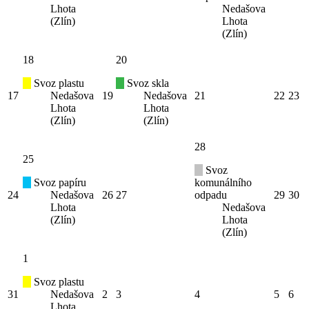
Lhota
Nedašova
(Zlín)
Lhota
(Zlín)
18
20
Svoz plastu
Svoz skla
17
Nedašova
19
Nedašova
21
22
23
Lhota
Lhota
(Zlín)
(Zlín)
28
25
Svoz
Svoz papíru
komunálního
24
Nedašova
26
27
odpadu
29
30
Lhota
Nedašova
(Zlín)
Lhota
(Zlín)
1
Svoz plastu
31
Nedašova
2
3
4
5
6
Lhota