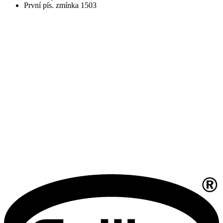
První pís. zmínka 1503