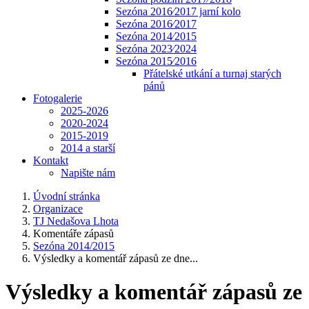
Sezóna 2016⁄2017 jarní kolo
Sezóna 2016⁄2017
Sezóna 2014⁄2015
Sezóna 2023⁄2024
Sezóna 2015⁄2016
Přátelské utkání a turnaj starých
pánů
Fotogalerie
2025-2026
2020-2024
2015-2019
2014 a starší
Kontakt
Napište nám
Úvodní stránka
Organizace
TJ Nedašova Lhota
Komentáře zápasů
Sezóna 2014/2015
Výsledky a komentář zápasů ze dne...
Výsledky a komentář zápasů ze