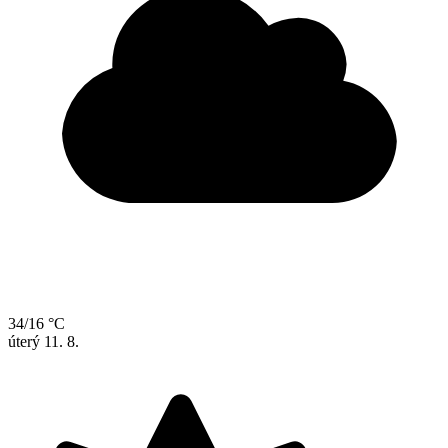
34/16 °C
úterý
11. 8.