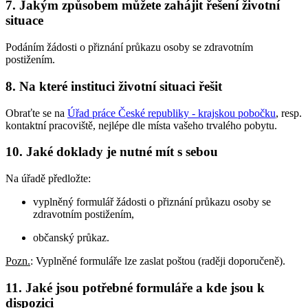
7. Jakým způsobem můžete zahájit řešení životní
situace
Podáním žádosti o přiznání průkazu osoby se zdravotním
postižením.
8. Na které instituci životní situaci řešit
Obraťte se na
Úřad práce České republiky - krajskou pobočku
, resp.
kontaktní pracoviště, nejlépe dle místa vašeho trvalého pobytu.
10. Jaké doklady je nutné mít s sebou
Na úřadě předložte:
vyplněný formulář žádosti o přiznání průkazu osoby se
zdravotním postižením,
občanský průkaz.
Pozn.
: Vyplněné formuláře lze zaslat poštou (raději doporučeně).
11. Jaké jsou potřebné formuláře a kde jsou k
dispozici