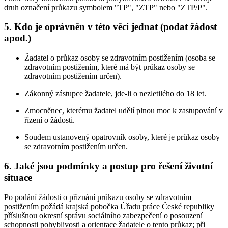
druh označení průkazu symbolem "TP", "ZTP" nebo "ZTP/P".
5. Kdo je oprávněn v této věci jednat (podat žádost
apod.)
Žadatel o průkaz osoby se zdravotním postižením (osoba se
zdravotním postižením, které má být průkaz osoby se
zdravotním postižením určen).
Zákonný zástupce žadatele, jde-li o nezletilého do 18 let.
Zmocněnec, kterému žadatel udělí plnou moc k zastupování v
řízení o žádosti.
Soudem ustanovený opatrovník osoby, které je průkaz osoby
se zdravotním postižením určen.
6. Jaké jsou podmínky a postup pro řešení životní
situace
Po podání žádosti o přiznání průkazu osoby se zdravotním
postižením požádá krajská pobočka Úřadu práce České republiky
příslušnou okresní správu sociálního zabezpečení o posouzení
schopnosti pohyblivosti a orientace žadatele o tento průkaz; při