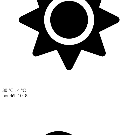
30 °C
14 °C
pondělí
10. 8.