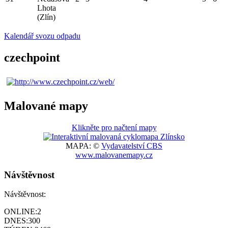
Lhota
(Zlín)
Kalendář svozu odpadu
czechpoint
Malované mapy
Klikněte pro načtení mapy
MAPA: ©
Vydavatelství CBS
www.malovanemapy.cz
Návštěvnost
Návštěvnost:
ONLINE:
2
DNES:
300