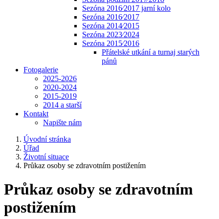
Sezóna 2016⁄2017 jarní kolo
Sezóna 2016⁄2017
Sezóna 2014⁄2015
Sezóna 2023⁄2024
Sezóna 2015⁄2016
Přátelské utkání a turnaj starých
pánů
Fotogalerie
2025-2026
2020-2024
2015-2019
2014 a starší
Kontakt
Napište nám
Úvodní stránka
Úřad
Životní situace
Průkaz osoby se zdravotním postižením
Průkaz osoby se zdravotním
postižením