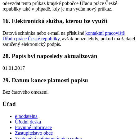
odevzdat tento průkaz krajské pobočce Úřadu práce České
republiky také v případě, kdy je mu vydán nový průkaz.
16. Elektronická služba, kterou lze využít
Datová schránka nebo e-mail na příslušné
kontaktní pracoviště
Úřadu práce České republiky
, avšak pouze tehdy, pokud má žadatel
zaručený elektronický podpis.
28. Popis byl naposledy aktualizován
01.01.2017
29. Datum konce platnosti popisu
Bez časového omezení.
Úřad
e-podatelna
Úřední deska
Povinné informace
Zastupitelstvo obce
Zveřejnění veřejnoprávních smluv