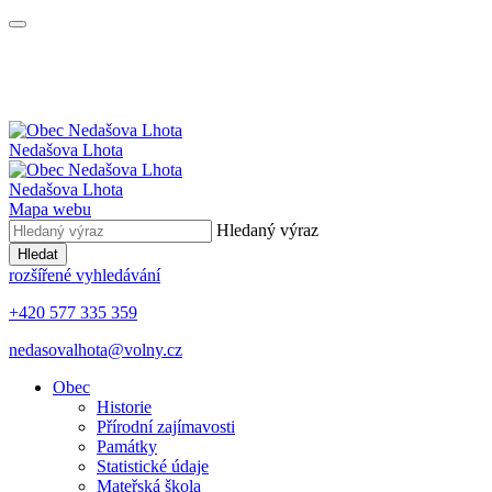
Nedašova Lhota
Nedašova Lhota
Mapa webu
Hledaný výraz
Hledat
rozšířené vyhledávání
+420 577 335 359
nedasovalhota@volny.cz
Obec
Historie
Přírodní zajímavosti
Památky
Statistické údaje
Mateřská škola