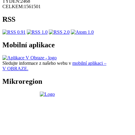
TÝDEN:
2468
CELKEM:
1561501
RSS
Mobilní aplikace
Sledujte informace z našeho webu v
mobilní aplikaci –
V OBRAZE.
Mikroregion