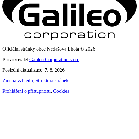
Oficiální stránky obce Nedašova Lhota © 2026
Provozovatel
Galileo Corporation s.r.o.
Poslední aktualizace: 7. 8. 2026
Změna vzhledu
,
Struktura stránek
Prohlášení o přístupnosti
,
Cookies