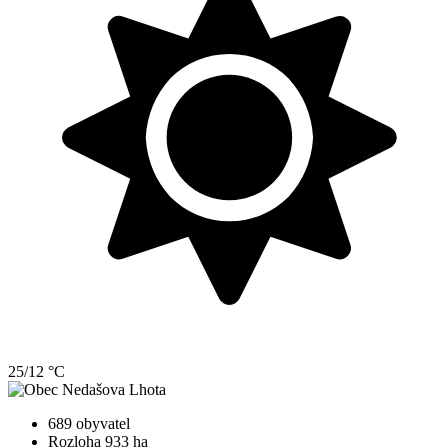
25/12 °C
689 obyvatel
Rozloha 933 ha