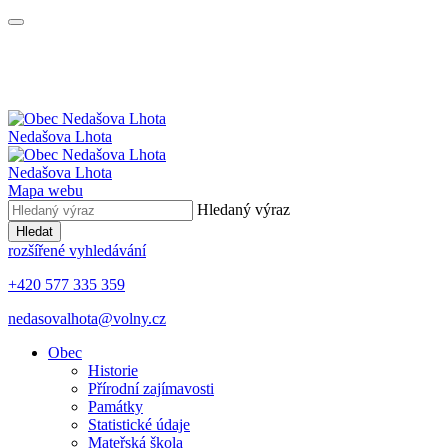
Nedašova Lhota
Nedašova Lhota
Mapa webu
Hledaný výraz
Hledat
rozšířené vyhledávání
+420 577 335 359
nedasovalhota@volny.cz
Obec
Historie
Přírodní zajímavosti
Památky
Statistické údaje
Mateřská škola