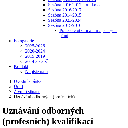
Sezóna 2016⁄2017 jarní kolo
Sezóna 2016⁄2017
Sezóna 2014⁄2015
Sezóna 2023⁄2024
Sezóna 2015⁄2016
Přátelské utkání a turnaj starých
pánů
Fotogalerie
2025-2026
2020-2024
2015-2019
2014 a starší
Kontakt
Napište nám
Úvodní stránka
Úřad
Životní situace
Uznávání odborných (profesních)...
Uznávání odborných
(profesních) kvalifikací