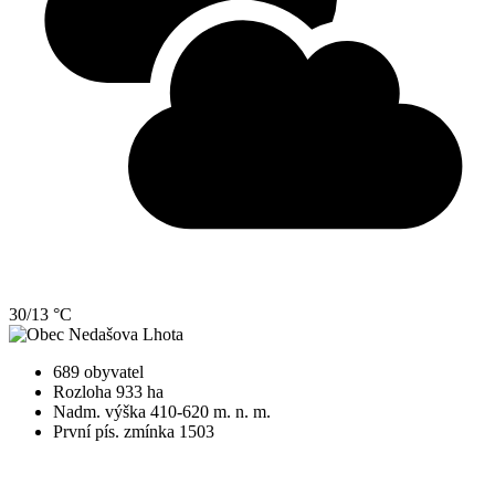
30/13 °C
689 obyvatel
Rozloha 933 ha
Nadm. výška 410-620 m. n. m.
První pís. zmínka 1503