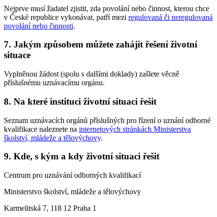
Nejprve musí žadatel zjistit, zda povolání nebo činnost, kterou chce
v České republice vykonávat, patří mezi
regulovaná či neregulovaná
povolání nebo činnosti
.
7. Jakým způsobem můžete zahájit řešení životní
situace
Vyplněnou žádost (spolu s dalšími doklady) zašlete věcně
příslušnému uznávacímu orgánu.
8. Na které instituci životní situaci řešit
Seznam uznávacích orgánů příslušných pro řízení o uznání odborné
kvalifikace naleznete na
internetových stránkách Ministerstva
školství, mládeže a tělovýchovy
.
9. Kde, s kým a kdy životní situaci řešit
Centrum pro uznávání odborných kvalifikací
Ministerstvo školství, mládeže a tělovýchovy
Karmelitská 7, 118 12 Praha 1