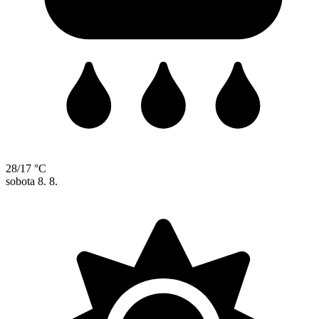
28/17 °C
sobota
8. 8.