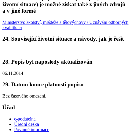
životní situace) je možné získat také z jiných zdrojů
a v jiné formě
Ministerstvo školství, mládeže a tělovýchovy / Uznávání odborných
kvalifikací
24. Související životní situace a návody, jak je řešit
28. Popis byl naposledy aktualizován
06.11.2014
29. Datum konce platnosti popisu
Bez časového omezení.
Úřad
e-podatelna
Úřední deska
Povinné informace