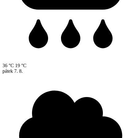
36 °C
19 °C
pátek
7. 8.