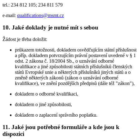
tel.: 234 812 105; 234 811 579
e-mail:
qualifications@msmt.cz
10. Jaké doklady je nutné mít s sebou
Žádost je třeba doložit:
průkazem totožnosti, dokladem osvědčujícím státní příslušnost
a příp. dokladem potvrzujícím právní postavení uvedené v § 1
odst. 2 zákona č. 18/2004 Sb., o uznávání odborné
kvalifikace a jiné způsobilosti státních příslušníků členských
států Evropské unie a některých příslušníků jiných států a o
změně některých zákonů (zákon o uznávání odborné
kvalifikace), ve znění pozdějších předpisů (dále též "zákon"),
dokladem o odborné kvalifikaci,
dokladem o jiné způsobilosti,
dokladem o zaplacení správního poplatku.
11. Jaké jsou potřebné formuláře a kde jsou k
dispozici