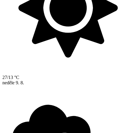
27/13 °C
neděle
9. 8.