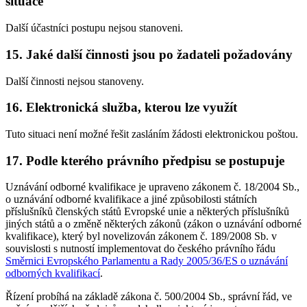
situace
Další účastníci postupu nejsou stanoveni.
15. Jaké další činnosti jsou po žadateli požadovány
Další činnosti nejsou stanoveny.
16. Elektronická služba, kterou lze využít
Tuto situaci není možné řešit zasláním žádosti elektronickou poštou.
17. Podle kterého právního předpisu se postupuje
Uznávání odborné kvalifikace je upraveno zákonem č. 18/2004 Sb.,
o uznávání odborné kvalifikace a jiné způsobilosti státních
příslušníků členských států Evropské unie a některých příslušníků
jiných států a o změně některých zákonů (zákon o uznávání odborné
kvalifikace), který byl novelizován zákonem č. 189/2008 Sb. v
souvislosti s nutností implementovat do českého právního řádu
Směrnici Evropského Parlamentu a Rady 2005/36/ES o uznávání
odborných kvalifikací
.
Řízení probíhá na základě zákona č. 500/2004 Sb., správní řád, ve