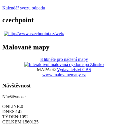
Kalendář svozu odpadu
czechpoint
Malované mapy
Klikněte pro načtení mapy
MAPA: ©
Vydavatelství CBS
www.malovanemapy.cz
Návštěvnost
Návštěvnost:
ONLINE:
0
DNES:
142
TÝDEN:
1092
CELKEM:
1560125