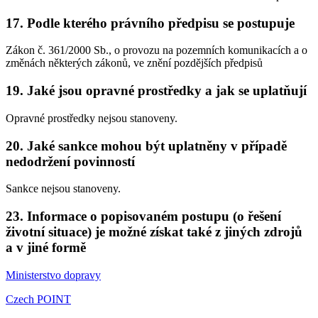
17. Podle kterého právního předpisu se postupuje
Zákon č. 361/2000 Sb., o provozu na pozemních komunikacích a o
změnách některých zákonů, ve znění pozdějších předpisů
19. Jaké jsou opravné prostředky a jak se uplatňují
Opravné prostředky nejsou stanoveny.
20. Jaké sankce mohou být uplatněny v případě
nedodržení povinností
Sankce nejsou stanoveny.
23. Informace o popisovaném postupu (o řešení
životní situace) je možné získat také z jiných zdrojů
a v jiné formě
Ministerstvo dopravy
Czech POINT