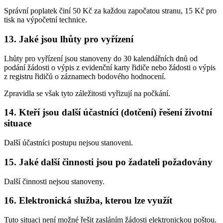
Správní poplatek činí 50 Kč za každou započatou stranu, 15 Kč pro
tisk na výpočetní technice.
13. Jaké jsou lhůty pro vyřízení
Lhůty pro vyřízení jsou stanoveny do 30 kalendářních dnů od
podání žádosti o výpis z evidenční karty řidiče nebo žádosti o výpis
z registru řidičů o záznamech bodového hodnocení.
Zpravidla se však tyto záležitosti vyřizují na počkání.
14. Kteří jsou další účastníci (dotčení) řešení životní
situace
Další účastníci postupu nejsou stanoveni.
15. Jaké další činnosti jsou po žadateli požadovány
Další činnosti nejsou stanoveny.
16. Elektronická služba, kterou lze využít
Tuto situaci není možné řešit zasláním žádosti elektronickou poštou.