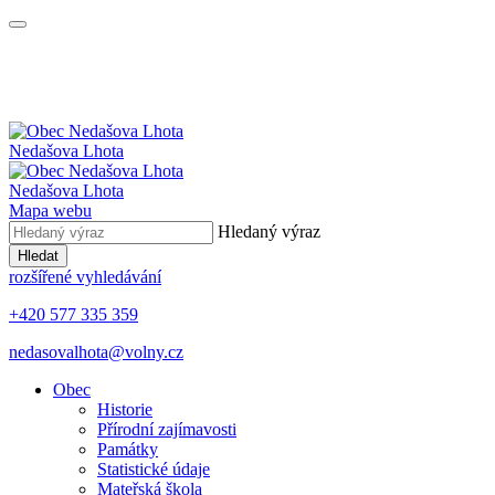
Nedašova Lhota
Nedašova Lhota
Mapa webu
Hledaný výraz
Hledat
rozšířené vyhledávání
+420 577 335 359
nedasovalhota@volny.cz
Obec
Historie
Přírodní zajímavosti
Památky
Statistické údaje
Mateřská škola