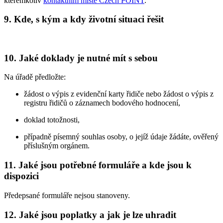
kterémkoliv
kontaktním místě Czech POINT
.
9. Kde, s kým a kdy životní situaci řešit
10. Jaké doklady je nutné mít s sebou
Na úřadě předložte:
žádost o výpis z evidenční karty řidiče nebo žádost o výpis z
registru řidičů o záznamech bodového hodnocení,
doklad totožnosti,
případně písemný souhlas osoby, o jejíž údaje žádáte, ověřený
příslušným orgánem.
11. Jaké jsou potřebné formuláře a kde jsou k
dispozici
Předepsané formuláře nejsou stanoveny.
12. Jaké jsou poplatky a jak je lze uhradit