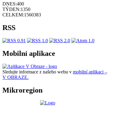
DNES:
400
TÝDEN:
1350
CELKEM:
1560383
RSS
Mobilní aplikace
Sledujte informace z našeho webu v
mobilní aplikaci –
V OBRAZE.
Mikroregion