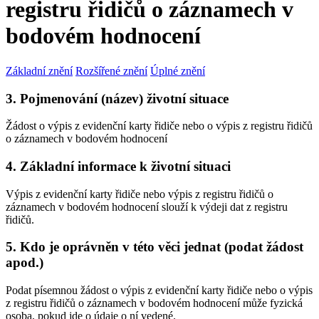
registru řidičů o záznamech v
bodovém hodnocení
Základní znění
Rozšířené znění
Úplné znění
3. Pojmenování (název) životní situace
Žádost o výpis z evidenční karty řidiče nebo o výpis z registru řidičů
o záznamech v bodovém hodnocení
4. Základní informace k životní situaci
Výpis z evidenční karty řidiče nebo výpis z registru řidičů o
záznamech v bodovém hodnocení slouží k výdeji dat z registru
řidičů.
5. Kdo je oprávněn v této věci jednat (podat žádost
apod.)
Podat písemnou žádost o výpis z evidenční karty řidiče nebo o výpis
z registru řidičů o záznamech v bodovém hodnocení může fyzická
osoba, pokud jde o údaje o ní vedené.