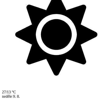
27/13 °C
neděle
9. 8.