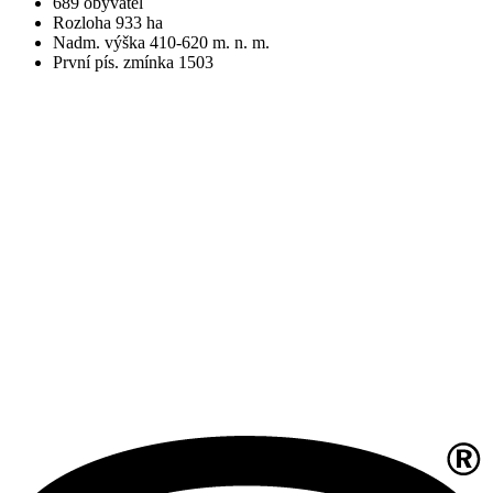
689 obyvatel
Rozloha 933 ha
Nadm. výška 410-620 m. n. m.
První pís. zmínka 1503