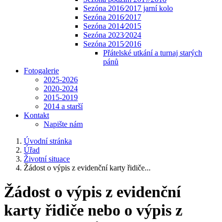
Sezóna 2016⁄2017 jarní kolo
Sezóna 2016⁄2017
Sezóna 2014⁄2015
Sezóna 2023⁄2024
Sezóna 2015⁄2016
Přátelské utkání a turnaj starých
pánů
Fotogalerie
2025-2026
2020-2024
2015-2019
2014 a starší
Kontakt
Napište nám
Úvodní stránka
Úřad
Životní situace
Žádost o výpis z evidenční karty řidiče...
Žádost o výpis z evidenční
karty řidiče nebo o výpis z