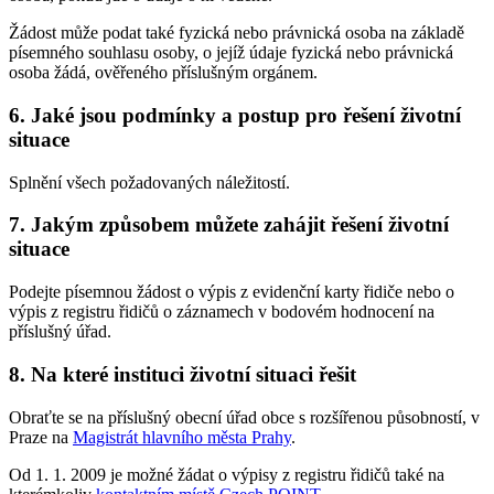
Žádost může podat také fyzická nebo právnická osoba na základě
písemného souhlasu osoby, o jejíž údaje fyzická nebo právnická
osoba žádá, ověřeného příslušným orgánem.
6. Jaké jsou podmínky a postup pro řešení životní
situace
Splnění všech požadovaných náležitostí.
7. Jakým způsobem můžete zahájit řešení životní
situace
Podejte písemnou žádost o výpis z evidenční karty řidiče nebo o
výpis z registru řidičů o záznamech v bodovém hodnocení na
příslušný úřad.
8. Na které instituci životní situaci řešit
Obraťte se na příslušný obecní úřad obce s rozšířenou působností, v
Praze na
Magistrát hlavního města Prahy
.
Od 1. 1. 2009 je možné žádat o výpisy z registru řidičů také na