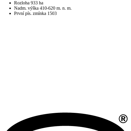
Rozloha 933 ha
Nadm. výška 410-620 m. n. m.
První pís. zmínka 1503