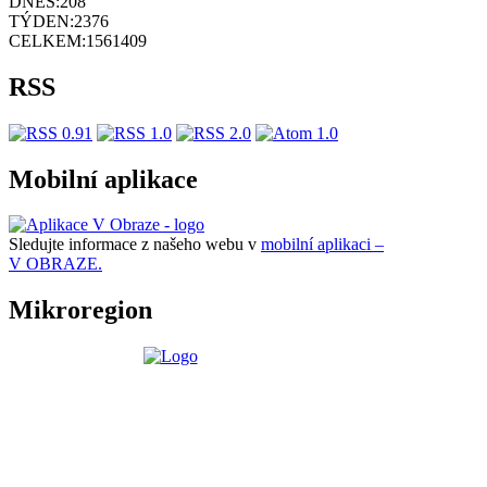
DNES:
208
TÝDEN:
2376
CELKEM:
1561409
RSS
Mobilní aplikace
Sledujte informace z našeho webu v
mobilní aplikaci –
V OBRAZE.
Mikroregion