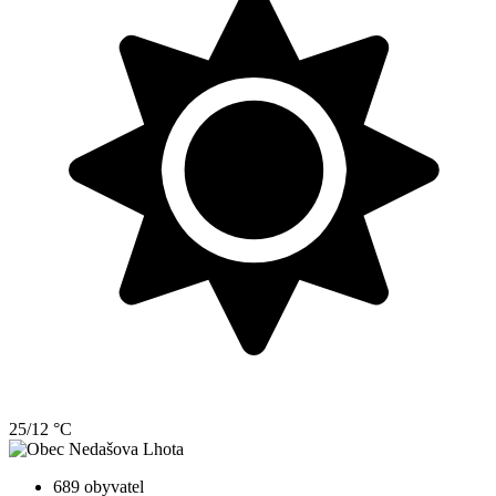
25/12 °C
689 obyvatel