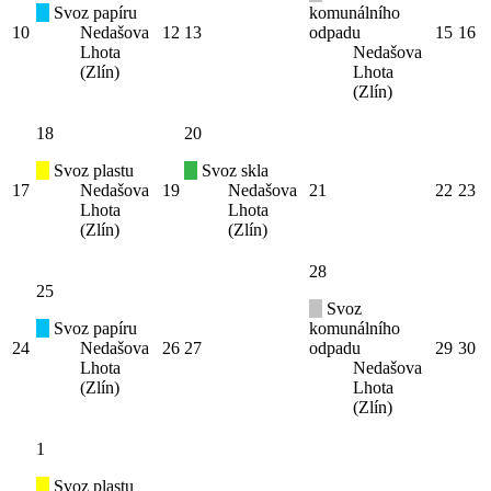
Svoz papíru
komunálního
10
Nedašova
12
13
odpadu
15
16
Lhota
Nedašova
(Zlín)
Lhota
(Zlín)
18
20
Svoz plastu
Svoz skla
17
Nedašova
19
Nedašova
21
22
23
Lhota
Lhota
(Zlín)
(Zlín)
28
25
Svoz
Svoz papíru
komunálního
24
Nedašova
26
27
odpadu
29
30
Lhota
Nedašova
(Zlín)
Lhota
(Zlín)
1
Svoz plastu