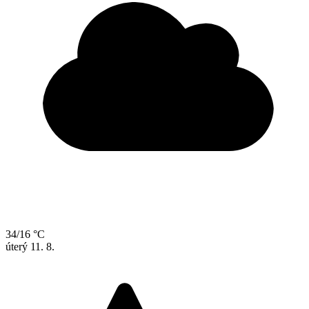
34/16 °C
úterý
11. 8.