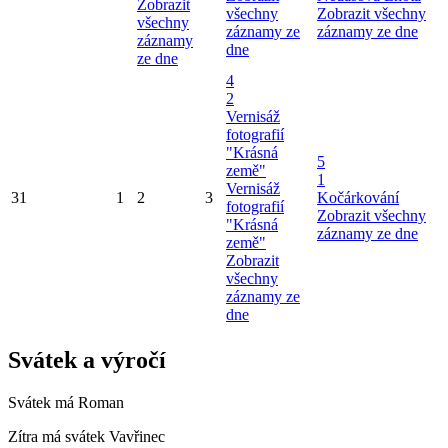
Zobrazit
všechny
Zobrazit všechny
všechny
záznamy ze
záznamy ze dne
záznamy
dne
ze dne
4
2
Vernisáž
fotografií
"Krásná
5
země"
1
Vernisáž
31
1
2
3
Kočárkování
fotografií
Zobrazit všechny
"Krásná
záznamy ze dne
země"
Zobrazit
všechny
záznamy ze
dne
Svátek a výročí
Svátek má
Roman
Zítra má svátek
Vavřinec