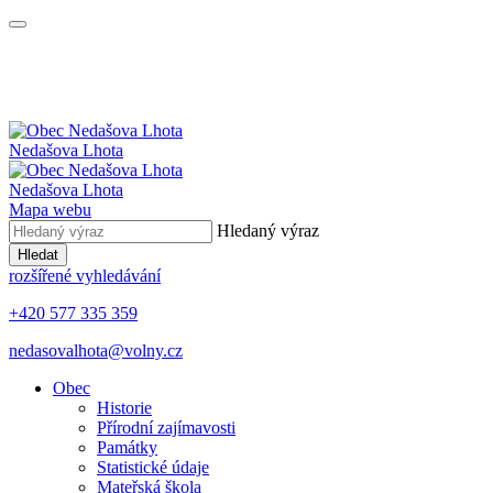
Nedašova Lhota
Nedašova Lhota
Mapa webu
Hledaný výraz
Hledat
rozšířené vyhledávání
+420 577 335 359
nedasovalhota@volny.cz
Obec
Historie
Přírodní zajímavosti
Památky
Statistické údaje
Mateřská škola