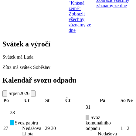
Zobrazit všechny
"Krásná
záznamy ze dne
země"
Zobrazit
všechny
záznamy ze
dne
Svátek a výročí
Svátek má
Lada
Zítra má svátek
Soběslav
Kalendář svozu odpadu
Srpen
2026
Po
Út
St
Čt
Pá
So
Ne
31
28
Svoz
Svoz papíru
komunálního
27
Nedašova
29
30
odpadu
1
2
Lhota
Nedašova