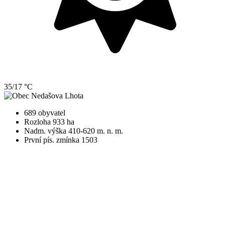
35/17 °C
689 obyvatel
Rozloha 933 ha
Nadm. výška 410-620 m. n. m.
První pís. zmínka 1503