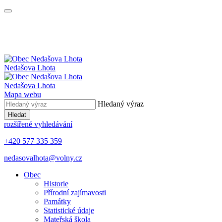
Nedašova Lhota
Nedašova Lhota
Mapa webu
Hledaný výraz
Hledat
rozšířené vyhledávání
+420 577 335 359
nedasovalhota@volny.cz
Obec
Historie
Přírodní zajímavosti
Památky
Statistické údaje
Mateřská škola