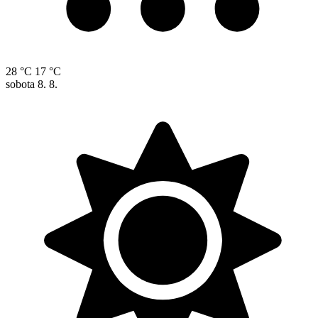
28 °C
17 °C
sobota
8. 8.