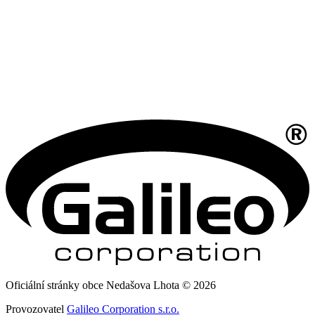
Oficiální stránky obce Nedašova Lhota © 2026
Provozovatel
Galileo Corporation s.r.o.