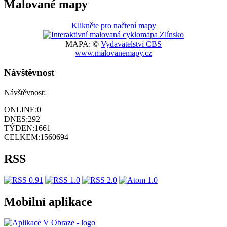
Malované mapy
Klikněte pro načtení mapy
MAPA: ©
Vydavatelství CBS
www.malovanemapy.cz
Návštěvnost
Návštěvnost:
ONLINE:
0
DNES:
292
TÝDEN:
1661
CELKEM:
1560694
RSS
Mobilní aplikace