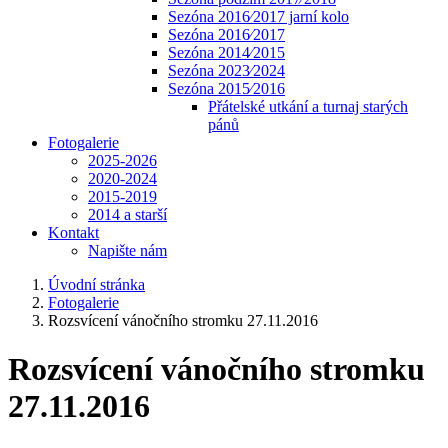
Sezóna 2016⁄2017 jarní kolo
Sezóna 2016⁄2017
Sezóna 2014⁄2015
Sezóna 2023⁄2024
Sezóna 2015⁄2016
Přátelské utkání a turnaj starých
pánů
Fotogalerie
2025-2026
2020-2024
2015-2019
2014 a starší
Kontakt
Napište nám
Úvodní stránka
Fotogalerie
Rozsvícení vánočního stromku 27.11.2016
Rozsvícení vánočního stromku
27.11.2016