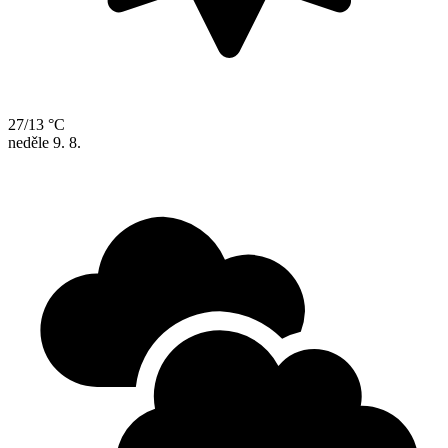
27/13 °C
neděle
9. 8.