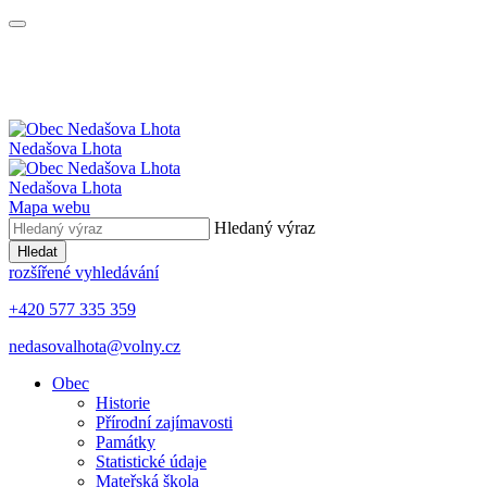
Nedašova Lhota
Nedašova Lhota
Mapa webu
Hledaný výraz
Hledat
rozšířené vyhledávání
+420 577 335 359
nedasovalhota@volny.cz
Obec
Historie
Přírodní zajímavosti
Památky
Statistické údaje
Mateřská škola