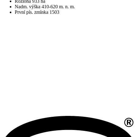
Rozloha 933 ha
Nadm. výška 410-620 m. n. m.
První pís. zmínka 1503