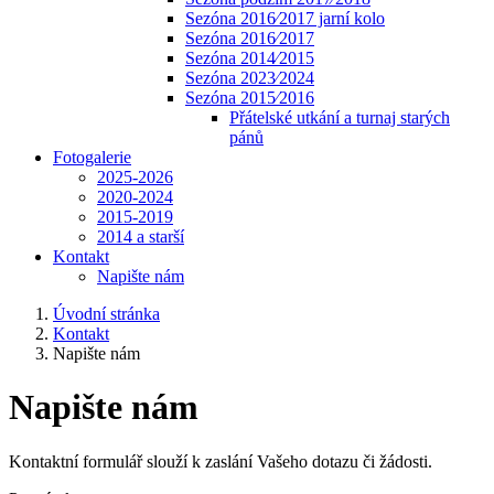
Sezóna 2016⁄2017 jarní kolo
Sezóna 2016⁄2017
Sezóna 2014⁄2015
Sezóna 2023⁄2024
Sezóna 2015⁄2016
Přátelské utkání a turnaj starých
pánů
Fotogalerie
2025-2026
2020-2024
2015-2019
2014 a starší
Kontakt
Napište nám
Úvodní stránka
Kontakt
Napište nám
Napište nám
Kontaktní formulář slouží k zaslání Vašeho dotazu či žádosti.