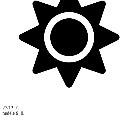
27/13 °C
neděle
9. 8.