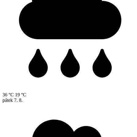
36 °C
19 °C
pátek
7. 8.