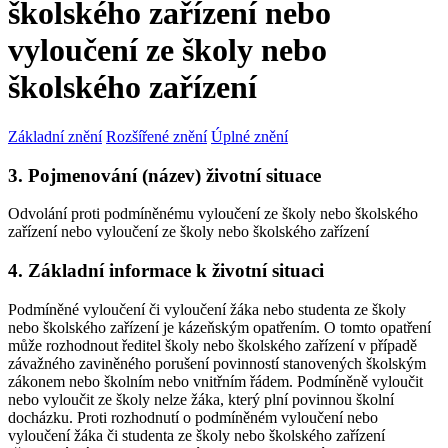
školského zařízení nebo
vyloučení ze školy nebo
školského zařízení
Základní znění
Rozšířené znění
Úplné znění
3. Pojmenování (název) životní situace
Odvolání proti podmíněnému vyloučení ze školy nebo školského
zařízení nebo vyloučení ze školy nebo školského zařízení
4. Základní informace k životní situaci
Podmíněné vyloučení či vyloučení žáka nebo studenta ze školy
nebo školského zařízení je kázeňským opatřením. O tomto opatření
může rozhodnout ředitel školy nebo školského zařízení v případě
závažného zaviněného porušení povinností stanovených školským
zákonem nebo školním nebo vnitřním řádem. Podmíněně vyloučit
nebo vyloučit ze školy nelze žáka, který plní povinnou školní
docházku. Proti rozhodnutí o podmíněném vyloučení nebo
vyloučení žáka či studenta ze školy nebo školského zařízení