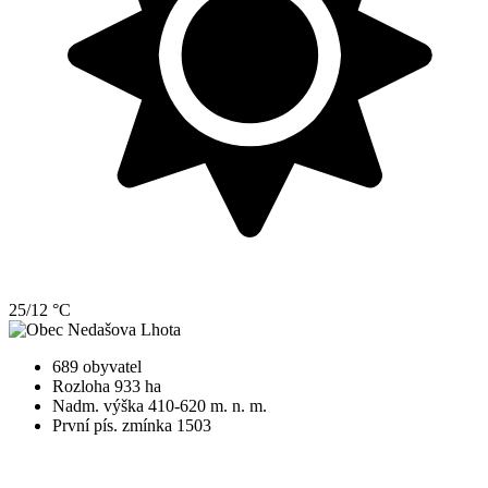
25/12 °C
689 obyvatel
Rozloha 933 ha
Nadm. výška 410-620 m. n. m.
První pís. zmínka 1503