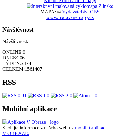
Klikněte pro načtení mapy
MAPA: ©
Vydavatelství CBS
www.malovanemapy.cz
Návštěvnost
Návštěvnost:
ONLINE:
0
DNES:
206
TÝDEN:
2374
CELKEM:
1561407
RSS
Mobilní aplikace
Sledujte informace z našeho webu v
mobilní aplikaci –
V OBRAZE.