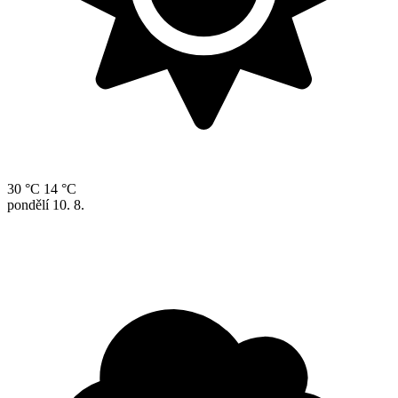
30 °C
14 °C
pondělí
10. 8.