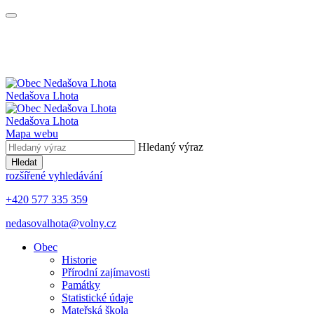
Nedašova Lhota
Nedašova Lhota
Mapa webu
Hledaný výraz
Hledat
rozšířené vyhledávání
+420 577 335 359
nedasovalhota@volny.cz
Obec
Historie
Přírodní zajímavosti
Památky
Statistické údaje
Mateřská škola