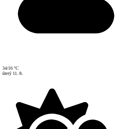
34/16 °C
úterý
11. 8.