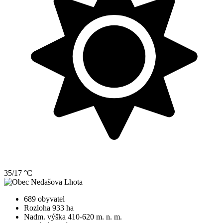
35/17 °C
689 obyvatel
Rozloha 933 ha
Nadm. výška 410-620 m. n. m.