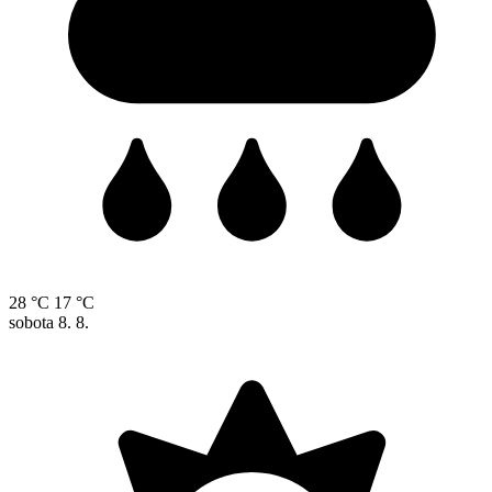
28 °C
17 °C
sobota
8. 8.