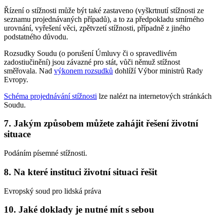
Řízení o stížnosti může být také zastaveno (vyškrtnutí stížnosti ze
seznamu projednávaných případů), a to za předpokladu smírného
urovnání, vyřešení věci, zpětvzetí stížnosti, případně z jiného
podstatného důvodu.
Rozsudky Soudu (o porušení Úmluvy či o spravedlivém
zadostiučinění) jsou závazné pro stát, vůči němuž stížnost
směřovala. Nad
výkonem rozsudků
dohlíží Výbor ministrů Rady
Evropy.
Schéma projednávání stížnosti
lze nalézt na internetových stránkách
Soudu.
7. Jakým způsobem můžete zahájit řešení životní
situace
Podáním písemné stížnosti.
8. Na které instituci životní situaci řešit
Evropský soud pro lidská práva
10. Jaké doklady je nutné mít s sebou