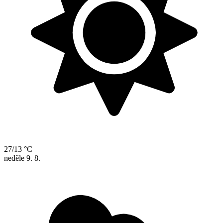
27/13 °C
neděle
9. 8.