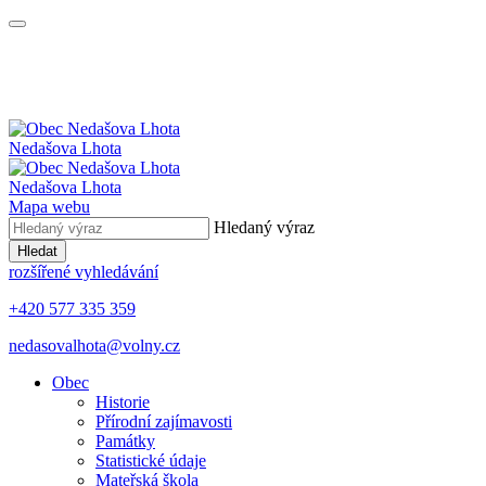
Nedašova Lhota
Nedašova Lhota
Mapa webu
Hledaný výraz
Hledat
rozšířené vyhledávání
+420 577 335 359
nedasovalhota@volny.cz
Obec
Historie
Přírodní zajímavosti
Památky
Statistické údaje
Mateřská škola