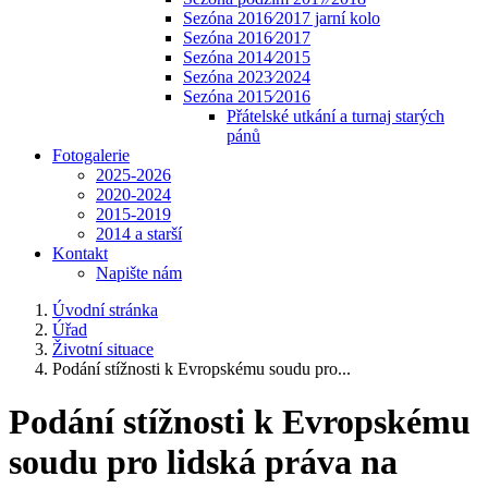
Sezóna 2016⁄2017 jarní kolo
Sezóna 2016⁄2017
Sezóna 2014⁄2015
Sezóna 2023⁄2024
Sezóna 2015⁄2016
Přátelské utkání a turnaj starých
pánů
Fotogalerie
2025-2026
2020-2024
2015-2019
2014 a starší
Kontakt
Napište nám
Úvodní stránka
Úřad
Životní situace
Podání stížnosti k Evropskému soudu pro...
Podání stížnosti k Evropskému
soudu pro lidská práva na