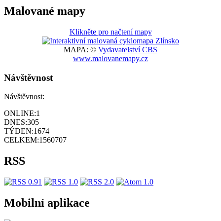
Malované mapy
Klikněte pro načtení mapy
MAPA: ©
Vydavatelství CBS
www.malovanemapy.cz
Návštěvnost
Návštěvnost:
ONLINE:
1
DNES:
305
TÝDEN:
1674
CELKEM:
1560707
RSS
Mobilní aplikace