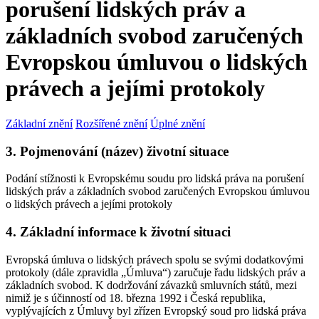
porušení lidských práv a
základních svobod zaručených
Evropskou úmluvou o lidských
právech a jejími protokoly
Základní znění
Rozšířené znění
Úplné znění
3. Pojmenování (název) životní situace
Podání stížnosti k Evropskému soudu pro lidská práva na porušení
lidských práv a základních svobod zaručených Evropskou úmluvou
o lidských právech a jejími protokoly
4. Základní informace k životní situaci
Evropská úmluva o lidských právech spolu se svými dodatkovými
protokoly (dále zpravidla „Úmluva“) zaručuje řadu lidských práv a
základních svobod. K dodržování závazků smluvních států, mezi
nimiž je s účinností od 18. března 1992 i Česká republika,
vyplývajících z Úmluvy byl zřízen Evropský soud pro lidská práva