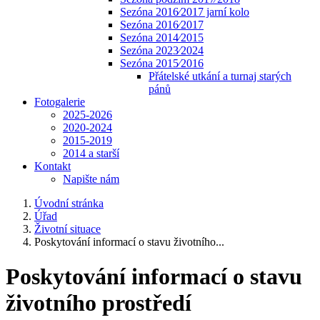
Sezóna 2016⁄2017 jarní kolo
Sezóna 2016⁄2017
Sezóna 2014⁄2015
Sezóna 2023⁄2024
Sezóna 2015⁄2016
Přátelské utkání a turnaj starých
pánů
Fotogalerie
2025-2026
2020-2024
2015-2019
2014 a starší
Kontakt
Napište nám
Úvodní stránka
Úřad
Životní situace
Poskytování informací o stavu životního...
Poskytování informací o stavu
životního prostředí