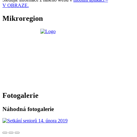
V OBRAZE.
Mikroregion
Fotogalerie
Náhodná fotogalerie