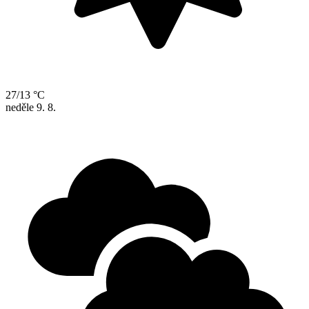
27/13 °C
neděle
9. 8.