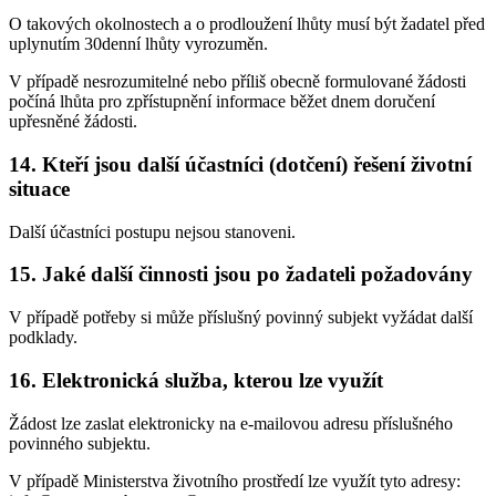
O takových okolnostech a o prodloužení lhůty musí být žadatel před
uplynutím 30denní lhůty vyrozuměn.
V případě nesrozumitelné nebo příliš obecně formulované žádosti
počíná lhůta pro zpřístupnění informace běžet dnem doručení
upřesněné žádosti.
14. Kteří jsou další účastníci (dotčení) řešení životní
situace
Další účastníci postupu nejsou stanoveni.
15. Jaké další činnosti jsou po žadateli požadovány
V případě potřeby si může příslušný povinný subjekt vyžádat další
podklady.
16. Elektronická služba, kterou lze využít
Žádost lze zaslat elektronicky na e-mailovou adresu příslušného
povinného subjektu.
V případě Ministerstva životního prostředí lze využít tyto adresy: