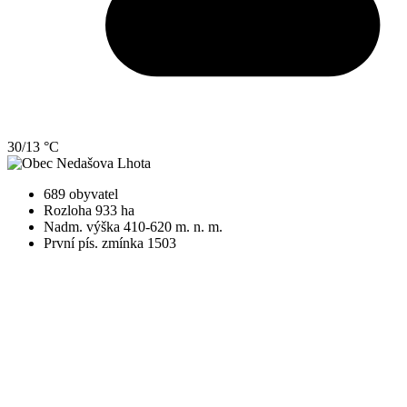
30/13 °C
689 obyvatel
Rozloha 933 ha
Nadm. výška 410-620 m. n. m.
První pís. zmínka 1503