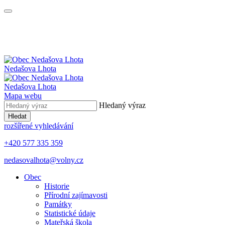
Nedašova Lhota
Nedašova Lhota
Mapa webu
Hledaný výraz
Hledat
rozšířené vyhledávání
+420 577 335 359
nedasovalhota@volny.cz
Obec
Historie
Přírodní zajímavosti
Památky
Statistické údaje
Mateřská škola