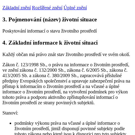
Základní znění
Rozšířené znění
Úplné znění
3. Pojmenování (název) životní situace
Poskytování informací o stavu životního prostředí
4. Základní informace k životní situaci
Každý občan má právo znát stav životního prostředí ve svém okolí.
Zákon č. 123/1998 Sb., o právu na informace o životním prostředí,
ve znění zákona č. 132/2000 Sb., zákona č. 6/2005 Sb., zákona č.
413/2005 Sb. a zákona č. 380/2009 Sb., zapracovává příslušné
předpisy Evropských společenství a upravuje zabezpečení práva na
přístup k informacím o životním prostředí a na včasné a úplné
informace o životním prostředí, na vytvoření podmínek pro výkon
tohoto práva a podporu aktivního zpřístupňování informací o
životním prostředí ze strany povinných subjektů.
Stanoví:
podmínky výkonu práva na včasné a úplné informace o
životním prostředí, jimiž disponují povinné subjekty podle
tohoto zákona nebo které jsou k dispozici pro tyto subjekty,