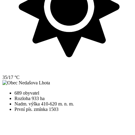
35/17 °C
689 obyvatel
Rozloha 933 ha
Nadm. výška 410-620 m. n. m.
První pís. zmínka 1503