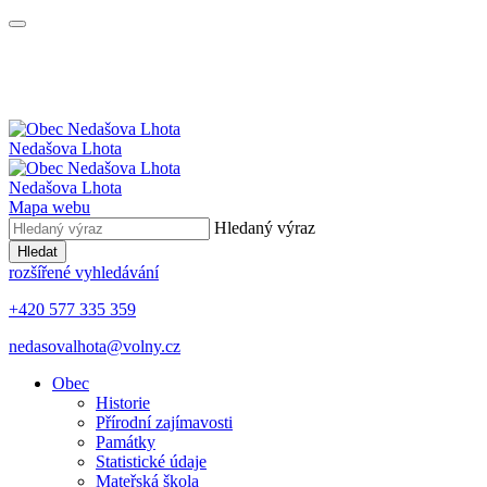
Nedašova Lhota
Nedašova Lhota
Mapa webu
Hledaný výraz
Hledat
rozšířené vyhledávání
+420 577 335 359
nedasovalhota@volny.cz
Obec
Historie
Přírodní zajímavosti
Památky
Statistické údaje
Mateřská škola