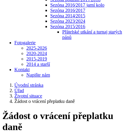
Sezóna 2016⁄2017 jarní kolo
Sezóna 2016⁄2017
Sezóna 2014⁄2015
Sezóna 2023⁄2024
Sezóna 2015⁄2016
Přátelské utkání a turnaj starých
pánů
Fotogalerie
2025-2026
2020-2024
2015-2019
2014 a starší
Kontakt
Napište nám
Úvodní stránka
Úřad
Životní situace
Žádost o vrácení přeplatku daně
Žádost o vrácení přeplatku
daně