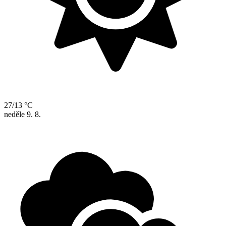
27/13 °C
neděle
9. 8.