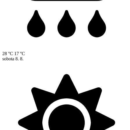
28 °C
17 °C
sobota
8. 8.