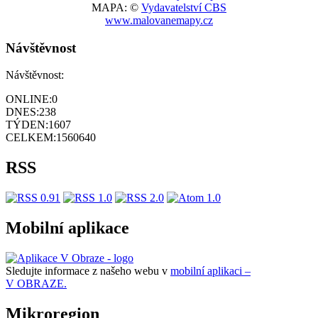
MAPA: ©
Vydavatelství CBS
www.malovanemapy.cz
Návštěvnost
Návštěvnost:
ONLINE:
0
DNES:
238
TÝDEN:
1607
CELKEM:
1560640
RSS
Mobilní aplikace
Sledujte informace z našeho webu v
mobilní aplikaci –
V OBRAZE.
Mikroregion