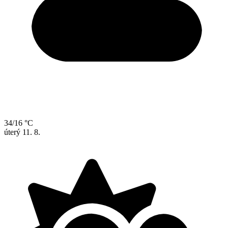
34/16 °C
úterý
11. 8.