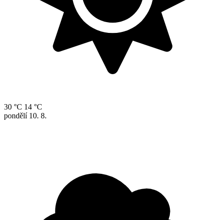
30 °C
14 °C
pondělí
10. 8.