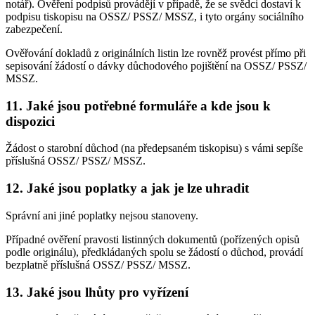
notář). Ověření podpisů provádějí v případě, že se svědci dostaví k
podpisu tiskopisu na OSSZ/ PSSZ/ MSSZ, i tyto orgány sociálního
zabezpečení.
Ověřování dokladů z originálních listin lze rovněž provést přímo při
sepisování žádostí o dávky důchodového pojištění na OSSZ/ PSSZ/
MSSZ.
11. Jaké jsou potřebné formuláře a kde jsou k
dispozici
Žádost o starobní důchod (na předepsaném tiskopisu) s vámi sepíše
příslušná OSSZ/ PSSZ/ MSSZ.
12. Jaké jsou poplatky a jak je lze uhradit
Správní ani jiné poplatky nejsou stanoveny.
Případné ověření pravosti listinných dokumentů (pořízených opisů
podle originálu), předkládaných spolu se žádostí o důchod, provádí
bezplatně příslušná OSSZ/ PSSZ/ MSSZ.
13. Jaké jsou lhůty pro vyřízení