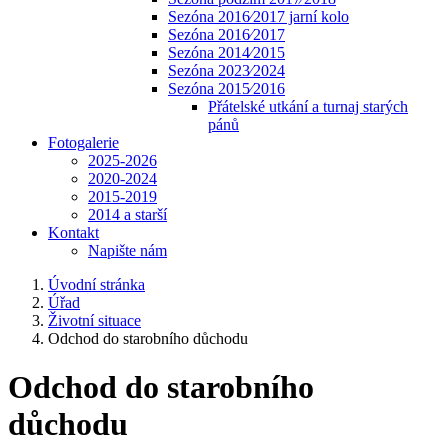
Sezóna 2016⁄2017 jarní kolo
Sezóna 2016⁄2017
Sezóna 2014⁄2015
Sezóna 2023⁄2024
Sezóna 2015⁄2016
Přátelské utkání a turnaj starých
pánů
Fotogalerie
2025-2026
2020-2024
2015-2019
2014 a starší
Kontakt
Napište nám
Úvodní stránka
Úřad
Životní situace
Odchod do starobního důchodu
Odchod do starobního
důchodu