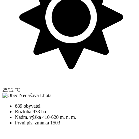
25/12 °C
689 obyvatel
Rozloha 933 ha
Nadm. výška 410-620 m. n. m.
První pís. zmínka 1503