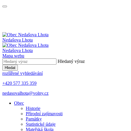
Nedašova Lhota
Nedašova Lhota
Mapa webu
Hledaný výraz
Hledat
rozšířené vyhledávání
+420 577 335 359
nedasovalhota@volny.cz
Obec
Historie
Přírodní zajímavosti
Památky
Statistické údaje
Mateřská škola