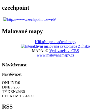
czechpoint
Malované mapy
Klikněte pro načtení mapy
MAPA: ©
Vydavatelství CBS
www.malovanemapy.cz
Návštěvnost
Návštěvnost:
ONLINE:
0
DNES:
268
TÝDEN:
2436
CELKEM:
1561469
RSS