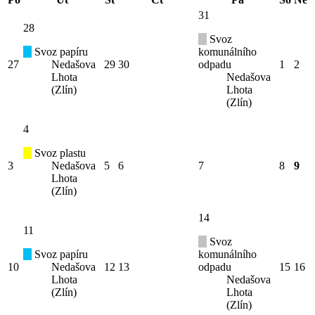
31
28
Svoz
Svoz papíru
komunálního
27
Nedašova
29
30
odpadu
1
2
Lhota
Nedašova
(Zlín)
Lhota
(Zlín)
4
Svoz plastu
3
Nedašova
5
6
7
8
9
Lhota
(Zlín)
14
11
Svoz
Svoz papíru
komunálního
10
Nedašova
12
13
odpadu
15
16
Lhota
Nedašova
(Zlín)
Lhota
(Zlín)