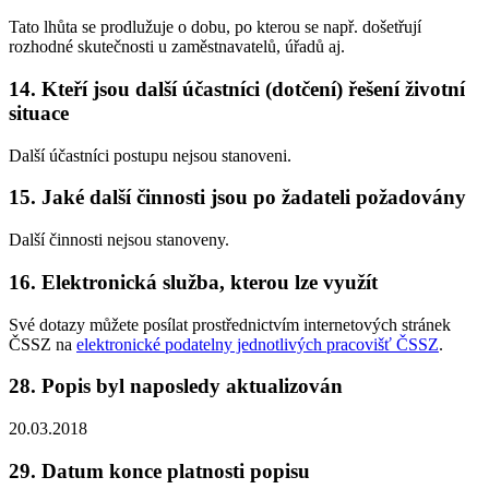
Tato lhůta se prodlužuje o dobu, po kterou se např. došetřují
rozhodné skutečnosti u zaměstnavatelů, úřadů aj.
14. Kteří jsou další účastníci (dotčení) řešení životní
situace
Další účastníci postupu nejsou stanoveni.
15. Jaké další činnosti jsou po žadateli požadovány
Další činnosti nejsou stanoveny.
16. Elektronická služba, kterou lze využít
Své dotazy můžete posílat prostřednictvím internetových stránek
ČSSZ na
elektronické podatelny jednotlivých pracovišť ČSSZ
.
28. Popis byl naposledy aktualizován
20.03.2018
29. Datum konce platnosti popisu