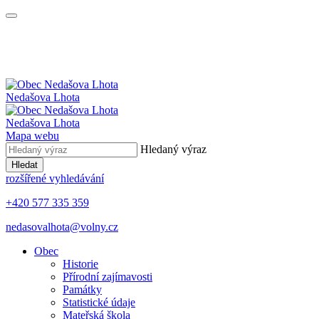
Nedašova Lhota
Nedašova Lhota
Mapa webu
Hledaný výraz
Hledat
rozšířené vyhledávání
+420 577 335 359
nedasovalhota@volny.cz
Obec
Historie
Přírodní zajímavosti
Památky
Statistické údaje
Mateřská škola