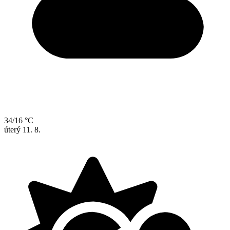
34/16 °C
úterý
11. 8.