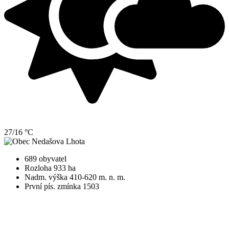
27/16 °C
689 obyvatel
Rozloha 933 ha
Nadm. výška 410-620 m. n. m.
První pís. zmínka 1503