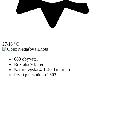
27/16 °C
689 obyvatel
Rozloha 933 ha
Nadm. výška 410-620 m. n. m.
První pís. zmínka 1503