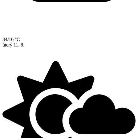
34/16 °C
úterý
11. 8.