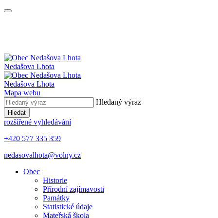
Nedašova Lhota
Nedašova Lhota
Mapa webu
Hledaný výraz
Hledat
rozšířené vyhledávání
+420 577 335 359
nedasovalhota@volny.cz
Obec
Historie
Přírodní zajímavosti
Památky
Statistické údaje
Mateřská škola