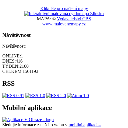
Klikněte pro načtení mapy
MAPA: ©
Vydavatelství CBS
www.malovanemapy.cz
Návštěvnost
Návštěvnost:
ONLINE:
1
DNES:
416
TÝDEN:
2160
CELKEM:
1561193
RSS
Mobilní aplikace
Sledujte informace z našeho webu v
mobilní aplikaci –