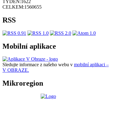
TÝDEN:
1622
CELKEM:
1560655
RSS
Mobilní aplikace
Sledujte informace z našeho webu v
mobilní aplikaci –
V OBRAZE.
Mikroregion