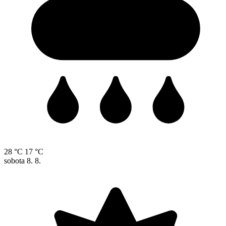
28 °C
17 °C
sobota
8. 8.