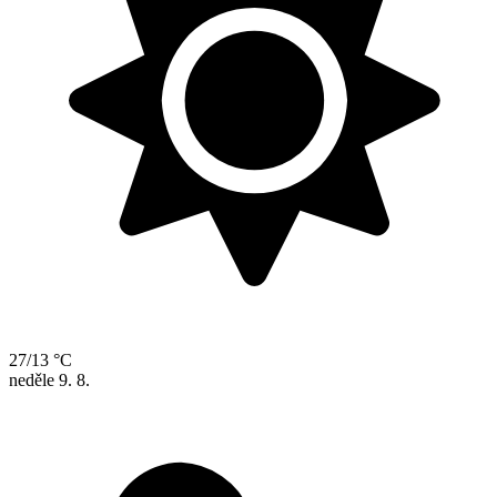
27/13 °C
neděle
9. 8.