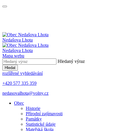
Nedašova Lhota
Nedašova Lhota
Mapa webu
Hledaný výraz
Hledat
rozšířené vyhledávání
+420 577 335 359
nedasovalhota@volny.cz
Obec
Historie
Přírodní zajímavosti
Památky
Statistické údaje
Mateřská škola