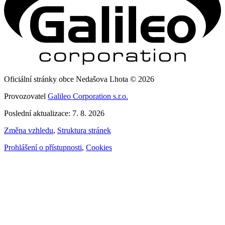
Oficiální stránky obce Nedašova Lhota © 2026
Provozovatel
Galileo Corporation s.r.o.
Poslední aktualizace: 7. 8. 2026
Změna vzhledu
,
Struktura stránek
Prohlášení o přístupnosti
,
Cookies