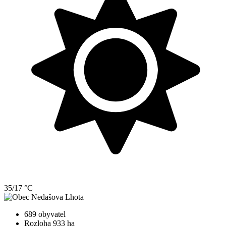
35/17 °C
689 obyvatel
Rozloha 933 ha