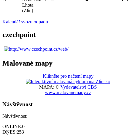
Lhota
(Zlín)
Kalendář svozu odpadu
czechpoint
Malované mapy
Klikněte pro načtení mapy
MAPA: ©
Vydavatelství CBS
www.malovanemapy.cz
Návštěvnost
Návštěvnost:
ONLINE:
0
DNES:
253