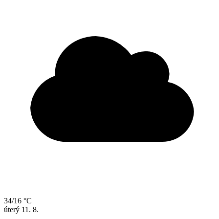
34/16 °C
úterý
11. 8.