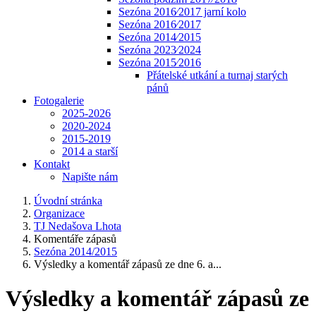
Sezóna 2016⁄2017 jarní kolo
Sezóna 2016⁄2017
Sezóna 2014⁄2015
Sezóna 2023⁄2024
Sezóna 2015⁄2016
Přátelské utkání a turnaj starých
pánů
Fotogalerie
2025-2026
2020-2024
2015-2019
2014 a starší
Kontakt
Napište nám
Úvodní stránka
Organizace
TJ Nedašova Lhota
Komentáře zápasů
Sezóna 2014/2015
Výsledky a komentář zápasů ze dne 6. a...
Výsledky a komentář zápasů ze