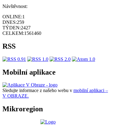
Návštěvnost:
ONLINE:
1
DNES:
259
TÝDEN:
2427
CELKEM:
1561460
RSS
Mobilní aplikace
Sledujte informace z našeho webu v
mobilní aplikaci –
V OBRAZE.
Mikroregion