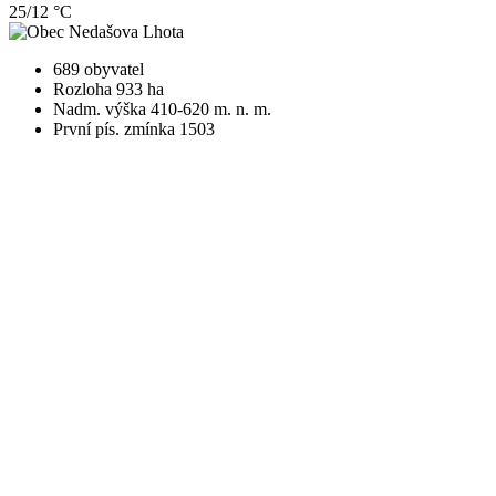
25/12 °C
689 obyvatel
Rozloha 933 ha
Nadm. výška 410-620 m. n. m.
První pís. zmínka 1503