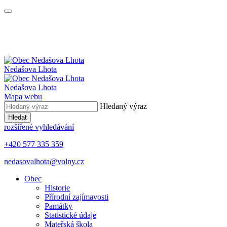
Nedašova Lhota
Nedašova Lhota
Mapa webu
Hledaný výraz
Hledat
rozšířené vyhledávání
+420 577 335 359
nedasovalhota@volny.cz
Obec
Historie
Přírodní zajímavosti
Památky
Statistické údaje
Mateřská škola