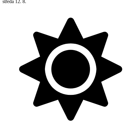
středa
12. 8.