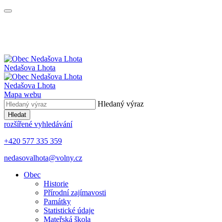
Nedašova Lhota
Nedašova Lhota
Mapa webu
Hledaný výraz
Hledat
rozšířené vyhledávání
+420 577 335 359
nedasovalhota@volny.cz
Obec
Historie
Přírodní zajímavosti
Památky
Statistické údaje
Mateřská škola