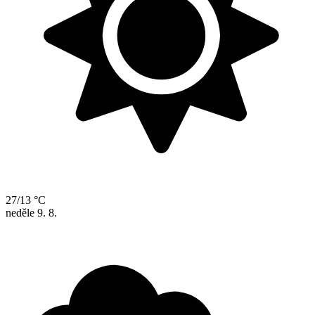
27/13 °C
neděle
9. 8.