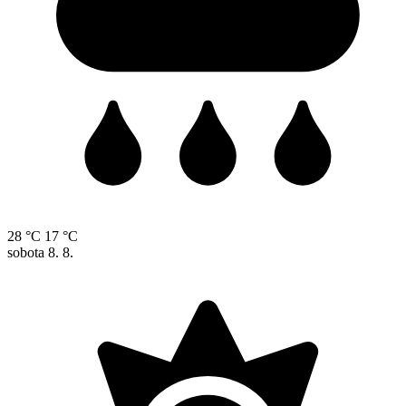
28 °C
17 °C
sobota
8. 8.