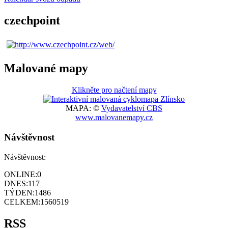
czechpoint
Malované mapy
Klikněte pro načtení mapy
MAPA: ©
Vydavatelství CBS
www.malovanemapy.cz
Návštěvnost
Návštěvnost:
ONLINE:
0
DNES:
117
TÝDEN:
1486
CELKEM:
1560519
RSS