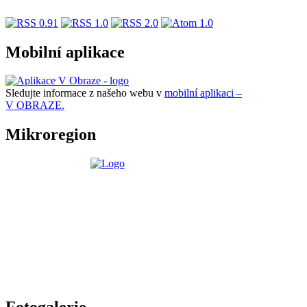
Mobilní aplikace
Sledujte informace z našeho webu v
mobilní aplikaci –
V OBRAZE.
Mikroregion