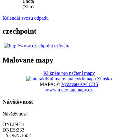
Lhota
(Zlín)
Kalendář svozu odpadu
czechpoint
Malované mapy
Klikněte pro načtení mapy
MAPA: ©
Vydavatelství CBS
www.malovanemapy.cz
Návštěvnost
Návštěvnost:
ONLINE:
1
DNES:
233
TÝDEN:
1602