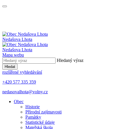
Nedašova Lhota
Nedašova Lhota
Mapa webu
Hledaný výraz
Hledat
rozšířené vyhledávání
+420 577 335 359
nedasovalhota@volny.cz
Obec
Historie
Přírodní zajímavosti
Památky
Statistické údaje
Mateřská škola