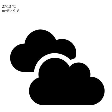
27/13 °C
neděle
9. 8.