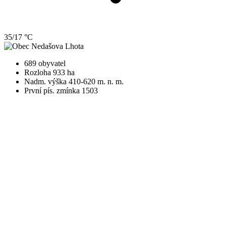
35/17 °C
689 obyvatel
Rozloha 933 ha
Nadm. výška 410-620 m. n. m.
První pís. zmínka 1503