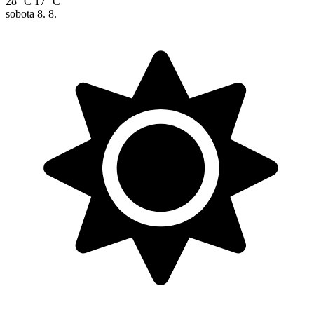
28 °C
17 °C
sobota
8. 8.