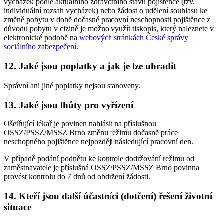
vycházek podle aktuálního zdravotního stavu pojištěnce (tzv.
individuální rozsah vycházek) nebo žádost o udělení souhlasu ke
změně pobytu v době dočasné pracovní neschopnosti pojištěnce z
důvodu pobytu v cizině je možno využít tiskopis, který naleznete v
elektronické podobě na
webových stránkách České správy
sociálního zabezpečení
.
12. Jaké jsou poplatky a jak je lze uhradit
Správní ani jiné poplatky nejsou stanoveny.
13. Jaké jsou lhůty pro vyřízení
Ošetřující lékař je povinen nahlásit na příslušnou
OSSZ/PSSZ/MSSZ Brno změnu režimu dočasně práce
neschopného pojištěnce nejpozději následující pracovní den.
V případě podání podnětu ke kontrole dodržování režimu od
zaměstnavatele je příslušná OSSZ/PSSZ/MSSZ Brno povinna
provést kontrolu do 7 dnů od obdržení žádosti.
14. Kteří jsou další účastníci (dotčení) řešení životní
situace