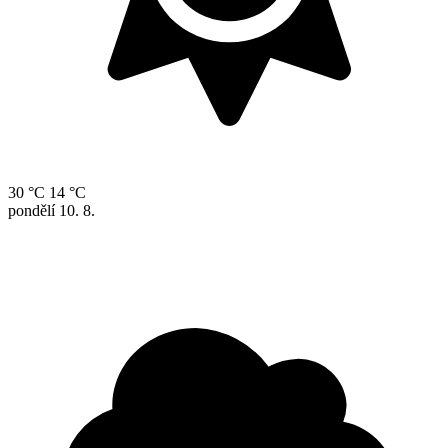
30 °C
14 °C
pondělí
10. 8.