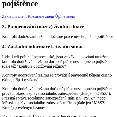
pojištěnce
Základní znění
Rozšířené znění
Úplné znění
3. Pojmenování (název) životní situace
Kontrola dodržování režimu dočasně práce neschopného pojištěnce
4. Základní informace k životní situaci
Lidé, kteří pobírají nemocenské, jsou ze zákona povinni umožnit
kontrolu dodržování režimu dočasně práce neschopného pojištěnce
(dále též "kontrola dodržování režimu").
Kontroly dodržování režimu se provádějí pravidelně během celého
týdne, příp. i o víkendu.
Kontrolu dodržování režimu dočasně práce neschopného pojištěnce
provádí okresní správa sociálního zabezpečení (dále jen "OSSZ"),
Pražská správa sociálního zabezpečení (dále jen "PSSZ") nebo
Městská správa sociálního zabezpečení Brno (dále jen "MSSZ
Brno") pověřenými zaměstnanci.
V období prvních 14 kalendářních dnů dočasné pracovní