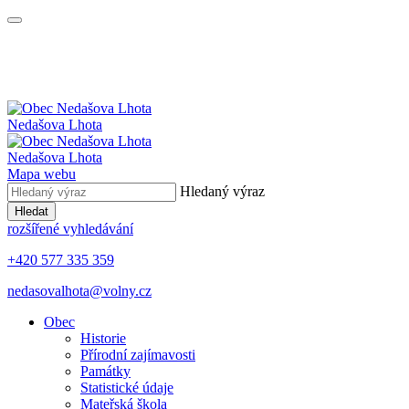
Nedašova Lhota
Nedašova Lhota
Mapa webu
Hledaný výraz
Hledat
rozšířené vyhledávání
+420 577 335 359
nedasovalhota@volny.cz
Obec
Historie
Přírodní zajímavosti
Památky
Statistické údaje
Mateřská škola