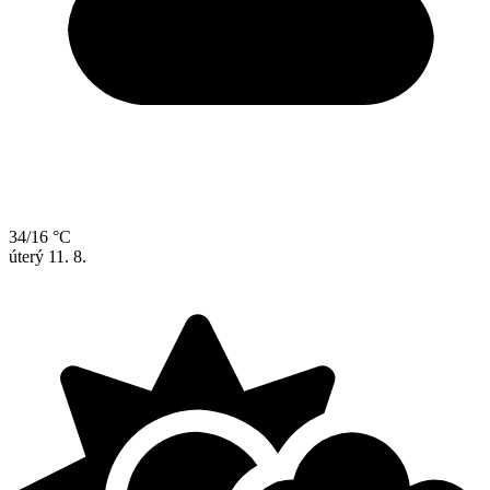
34/16 °C
úterý
11. 8.