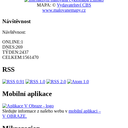
MAPA: ©
Vydavatelství CBS
www.malovanemapy.cz
Návštěvnost
Návštěvnost:
ONLINE:
1
DNES:
269
TÝDEN:
2437
CELKEM:
1561470
RSS
Mobilní aplikace
Sledujte informace z našeho webu v
mobilní aplikaci –
V OBRAZE.