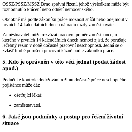
OSSZ/PSSZ/MSSZ Brno správní řízení, jehož výsledkem může být
rozhodnutí o krácení nebo odnětí nemocenského.
Obdobně má podle zákoníku práce možnost snížit nebo odejmout v
prvních 14 kalendářních dnech náhradu mzdy zaměstnavatel.
Zaměstnavatel může rozvázat pracovní poměr zaměstnance, u
kterého v prvních 14 kalendářních dnech nemoci zjistí, že porušuje
léčebný režim v době dočasné pracovní neschopnosti. Jedná se o
zvlášť hrubé porušení pracovní kázně podle zákoníku práce.
5. Kdo je oprávněn v této věci jednat (podat žádost
apod.)
Podnět ke kontrole dodržování režimu dočasně práce neschopného
pojištěnce může dát:
ošetřující lékař,
zaměstnavatel.
6. Jaké jsou podmínky a postup pro řešení životní
situace