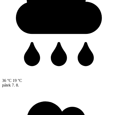
36 °C
19 °C
pátek
7. 8.