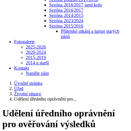
Sezóna 2016⁄2017 jarní kolo
Sezóna 2016⁄2017
Sezóna 2014⁄2015
Sezóna 2023⁄2024
Sezóna 2015⁄2016
Přátelské utkání a turnaj starých
pánů
Fotogalerie
2025-2026
2020-2024
2015-2019
2014 a starší
Kontakt
Napište nám
Úvodní stránka
Úřad
Životní situace
Udělení úředního oprávnění pro...
Udělení úředního oprávnění
pro ověřování výsledků