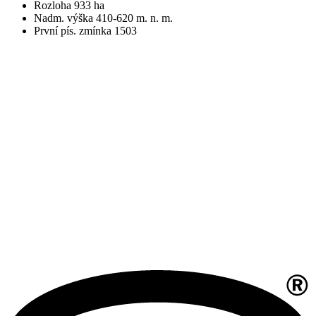
Rozloha 933 ha
Nadm. výška 410-620 m. n. m.
První pís. zmínka 1503