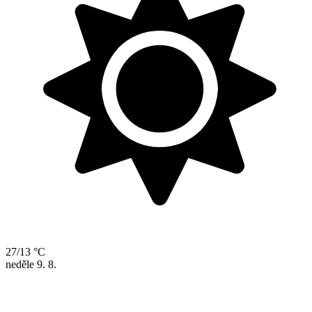
27/13 °C
neděle
9. 8.