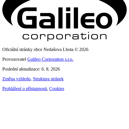
Oficiální stránky obce Nedašova Lhota © 2026
Provozovatel
Galileo Corporation s.r.o.
Poslední aktualizace: 6. 8. 2026
Změna vzhledu
,
Struktura stránek
Prohlášení o přístupnosti
,
Cookies