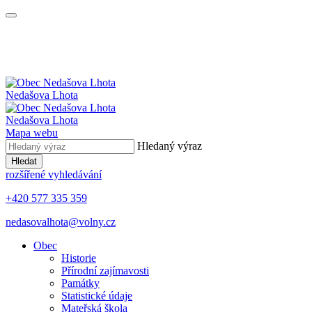
Nedašova Lhota
Nedašova Lhota
Mapa webu
Hledaný výraz
Hledat
rozšířené vyhledávání
+420 577 335 359
nedasovalhota@volny.cz
Obec
Historie
Přírodní zajímavosti
Památky
Statistické údaje
Mateřská škola