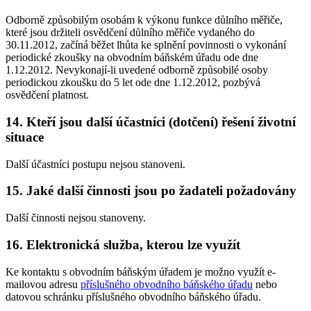
Odborně způsobilým osobám k výkonu funkce důlního měřiče,
které jsou držiteli osvědčení důlního měřiče vydaného do
30.11.2012, začíná běžet lhůta ke splnění povinnosti o vykonání
periodické zkoušky na obvodním báňském úřadu ode dne
1.12.2012. Nevykonají-li uvedené odborně způsobilé osoby
periodickou zkoušku do 5 let ode dne 1.12.2012, pozbývá
osvědčení platnost.
14. Kteří jsou další účastníci (dotčení) řešení životní
situace
Další účastníci postupu nejsou stanoveni.
15. Jaké další činnosti jsou po žadateli požadovány
Další činnosti nejsou stanoveny.
16. Elektronická služba, kterou lze využít
Ke kontaktu s obvodním báňským úřadem je možno využít e-
mailovou adresu
příslušného obvodního báňského úřadu
nebo
datovou schránku příslušného obvodního báňského úřadu.