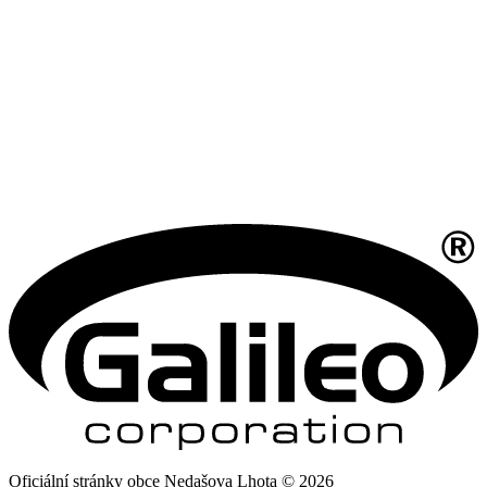
Oficiální stránky obce Nedašova Lhota © 2026