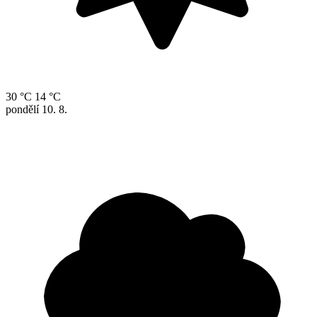
30 °C
14 °C
pondělí
10. 8.