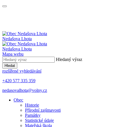
Nedašova Lhota
Nedašova Lhota
Mapa webu
Hledaný výraz
Hledat
rozšířené vyhledávání
+420 577 335 359
nedasovalhota@volny.cz
Obec
Historie
Přírodní zajímavosti
Památky
Statistické údaje
Mateřská škola