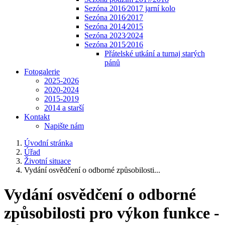
Sezóna 2016⁄2017 jarní kolo
Sezóna 2016⁄2017
Sezóna 2014⁄2015
Sezóna 2023⁄2024
Sezóna 2015⁄2016
Přátelské utkání a turnaj starých
pánů
Fotogalerie
2025-2026
2020-2024
2015-2019
2014 a starší
Kontakt
Napište nám
Úvodní stránka
Úřad
Životní situace
Vydání osvědčení o odborné způsobilosti...
Vydání osvědčení o odborné
způsobilosti pro výkon funkce -