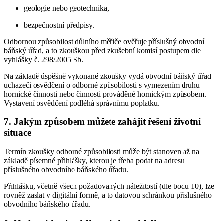
geologie nebo geotechnika,
bezpečnostní předpisy.
Odbornou způsobilost důlního měřiče ověřuje příslušný obvodní
báňský úřad, a to zkouškou před zkušební komisí postupem dle
vyhlášky č. 298/2005 Sb.
Na základě úspěšně vykonané zkoušky vydá obvodní báňský úřad
uchazeči osvědčení o odborné způsobilosti s vymezením druhu
hornické činnosti nebo činnosti prováděné hornickým způsobem.
Vystavení osvědčení podléhá správnímu poplatku.
7. Jakým způsobem můžete zahájit řešení životní
situace
Termín zkoušky odborné způsobilosti může být stanoven až na
základě písemné přihlášky, kterou je třeba podat na adresu
příslušného obvodního báňského úřadu.
Přihlášku, včetně všech požadovaných náležitostí (dle bodu 10), lze
rovněž zaslat v digitální formě, a to datovou schránkou příslušného
obvodního báňského úřadu.