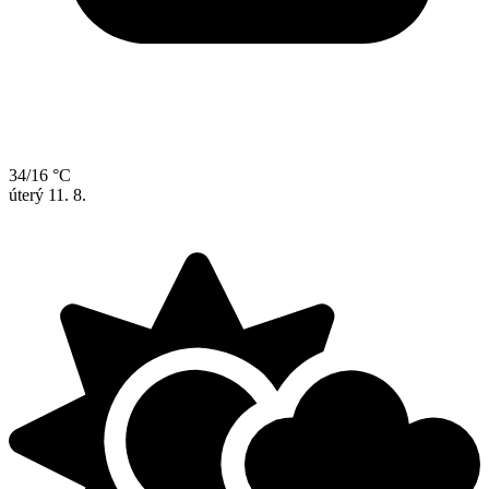
34/16 °C
úterý
11. 8.