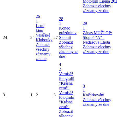
Motogrill Lipina 20
Zobrazit všechny
záznamy ze dne
26
28
1
1
29
Letní
Konec
1
kino
prázdnin v
Zápas MUŽI OP:
Valašské
24
25
27
Sidonii
Slopné "A" -
Klobouky
Zobrazit
Nedašova Lhota
Zobrazit
všechny
Zobrazit všechny
všechny
záznamy ze
záznamy ze dne
záznamy
dne
ze dne
4
2
Vernisáž
fotografií
"Krásná
5
země"
1
Vernisáž
31
1
2
3
Kočárkování
fotografií
Zobrazit všechny
"Krásná
záznamy ze dne
země"
Zobrazit
všechny