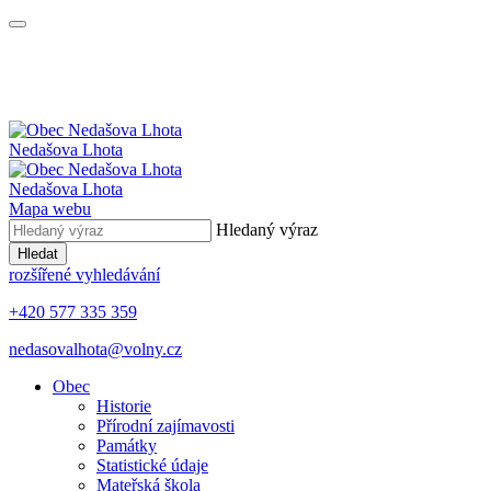
Nedašova Lhota
Nedašova Lhota
Mapa webu
Hledaný výraz
Hledat
rozšířené vyhledávání
+420 577 335 359
nedasovalhota@volny.cz
Obec
Historie
Přírodní zajímavosti
Památky
Statistické údaje
Mateřská škola