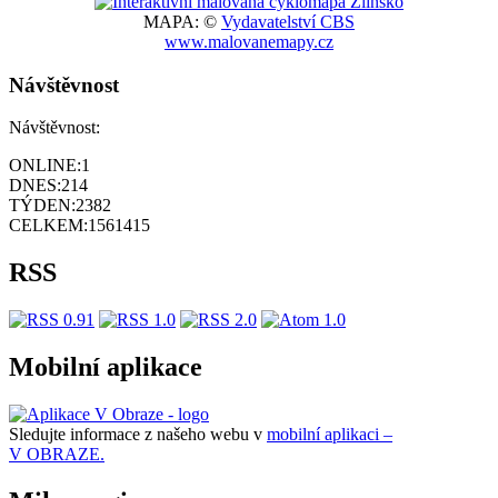
MAPA: ©
Vydavatelství CBS
www.malovanemapy.cz
Návštěvnost
Návštěvnost:
ONLINE:
1
DNES:
214
TÝDEN:
2382
CELKEM:
1561415
RSS
Mobilní aplikace
Sledujte informace z našeho webu v
mobilní aplikaci –
V OBRAZE.