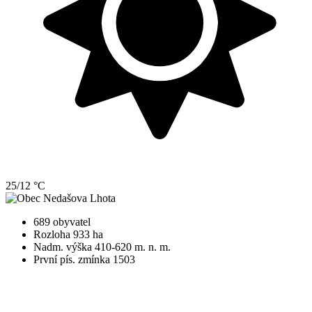
25/12 °C
689 obyvatel
Rozloha 933 ha
Nadm. výška 410-620 m. n. m.
První pís. zmínka 1503