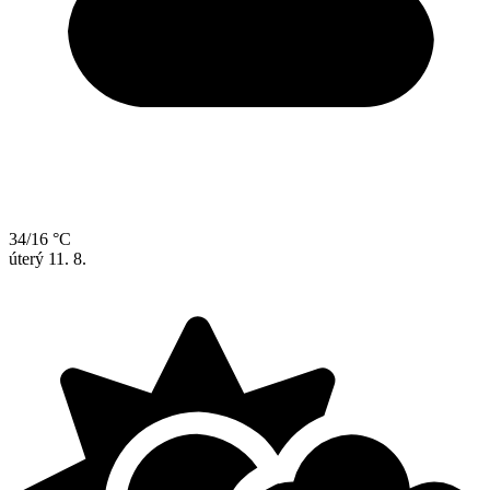
34/16 °C
úterý
11. 8.