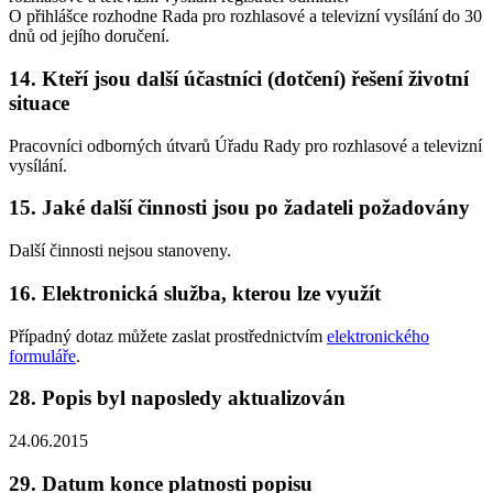
O přihlášce rozhodne Rada pro rozhlasové a televizní vysílání do 30
dnů od jejího doručení.
14. Kteří jsou další účastníci (dotčení) řešení životní
situace
Pracovníci odborných útvarů Úřadu Rady pro rozhlasové a televizní
vysílání.
15. Jaké další činnosti jsou po žadateli požadovány
Další činnosti nejsou stanoveny.
16. Elektronická služba, kterou lze využít
Případný dotaz můžete zaslat prostřednictvím
elektronického
formuláře
.
28. Popis byl naposledy aktualizován
24.06.2015
29. Datum konce platnosti popisu