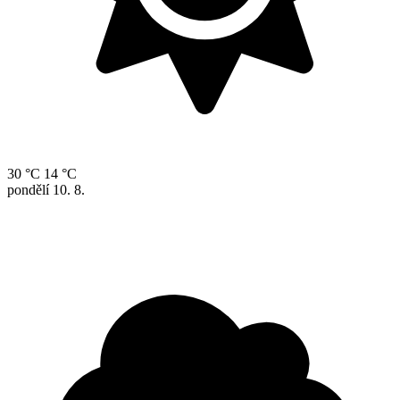
30 °C
14 °C
pondělí
10. 8.