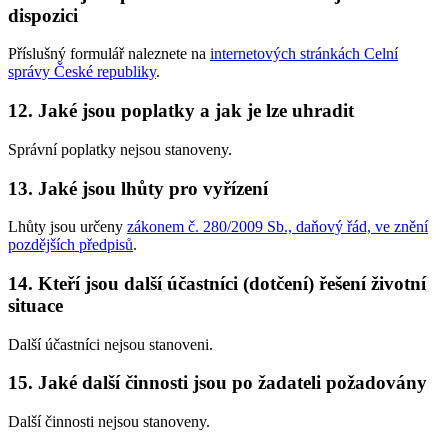
dispozici
Příslušný formulář naleznete na
internetových stránkách Celní
správy České republiky
.
12. Jaké jsou poplatky a jak je lze uhradit
Správní poplatky nejsou stanoveny.
13. Jaké jsou lhůty pro vyřízení
Lhůty jsou určeny
zákonem č. 280/2009 Sb., daňový řád, ve znění
pozdějších předpisů
.
14. Kteří jsou další účastníci (dotčení) řešení životní
situace
Další účastníci nejsou stanoveni.
15. Jaké další činnosti jsou po žadateli požadovány
Další činnosti nejsou stanoveny.