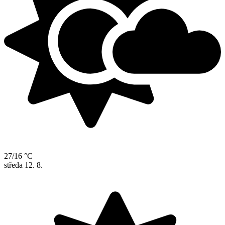
27/16 °C
středa
12. 8.