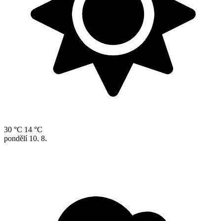
30 °C
14 °C
pondělí
10. 8.