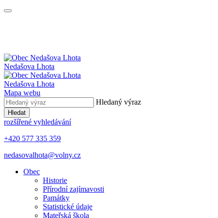
Nedašova Lhota
Nedašova Lhota
Mapa webu
Hledaný výraz
Hledat
rozšířené vyhledávání
+420 577 335 359
nedasovalhota@volny.cz
Obec
Historie
Přírodní zajímavosti
Památky
Statistické údaje
Mateřská škola