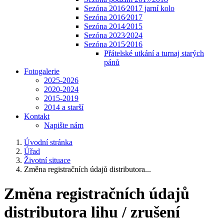
Sezóna 2016⁄2017 jarní kolo
Sezóna 2016⁄2017
Sezóna 2014⁄2015
Sezóna 2023⁄2024
Sezóna 2015⁄2016
Přátelské utkání a turnaj starých
pánů
Fotogalerie
2025-2026
2020-2024
2015-2019
2014 a starší
Kontakt
Napište nám
Úvodní stránka
Úřad
Životní situace
Změna registračních údajů distributora...
Změna registračních údajů
distributora lihu / zrušení