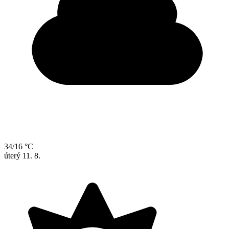
34/16 °C
úterý
11. 8.