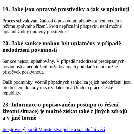
19. Jaké jsou opravné prostředky a jak se uplatňují
Proces schvalování žádosti o poskytnutí příspěvku není veden v
režimu správního řízení. Proti nepřiznání příspěvku není možné
uplatnit žádný opravný prostředek.
20. Jaké sankce mohou být uplatněny v případě
nedodržení povinností
Sankce nejsou uplatňovány. V případě nedodržení předepsaných
povinností a nedoložení požadovaných podkladů není možné
příspěvek poskytnout.
Další podmínky, včetně případných sankcí za jejich nedodržení, jsou
předmětem dohody mezi žadatelem a Úřadem práce České
republiky.
23. Informace o popisovaném postupu (o řešení
životní situace) je možné získat také z jiných zdrojů
a v jiné formě
Integrovaný portál Ministerstva práce a sociálních věcí