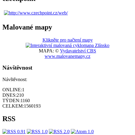
Malované mapy
Klikněte pro načtení mapy
MAPA: ©
Vydavatelství CBS
www.malovanemapy.cz
Návštěvnost
Návštěvnost:
ONLINE:
1
DNES:
210
TÝDEN:
1160
CELKEM:
1560193
RSS