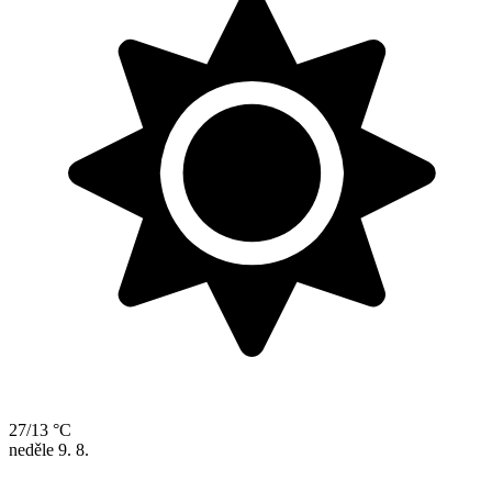
27/13 °C
neděle
9. 8.