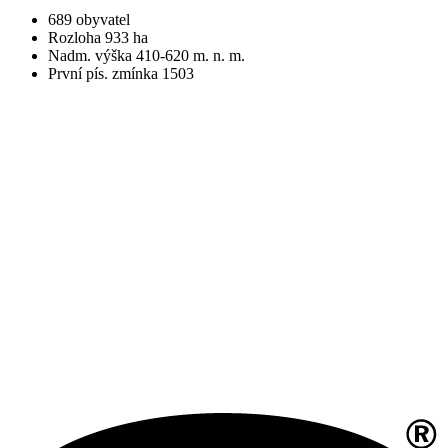
689 obyvatel
Rozloha 933 ha
Nadm. výška 410-620 m. n. m.
První pís. zmínka 1503