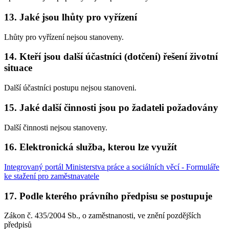
13. Jaké jsou lhůty pro vyřízení
Lhůty pro vyřízení nejsou stanoveny.
14. Kteří jsou další účastníci (dotčení) řešení životní
situace
Další účastníci postupu nejsou stanoveni.
15. Jaké další činnosti jsou po žadateli požadovány
Další činnosti nejsou stanoveny.
16. Elektronická služba, kterou lze využít
Integrovaný portál Ministerstva práce a sociálních věcí - Formuláře
ke stažení pro zaměstnavatele
17. Podle kterého právního předpisu se postupuje
Zákon č. 435/2004 Sb., o zaměstnanosti, ve znění pozdějších
předpisů