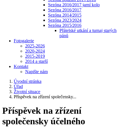
Sezóna 2016⁄2017 jarní kolo
Sezóna 2016⁄2017
Sezóna 2014⁄2015
Sezóna 2023⁄2024
Sezóna 2015⁄2016
Přátelské utkání a turnaj starých
pánů
Fotogalerie
2025-2026
2020-2024
2015-2019
2014 a starší
Kontakt
Napište nám
Úvodní stránka
Úřad
Životní situace
Příspěvek na zřízení společensky...
Příspěvek na zřízení
společensky účelného