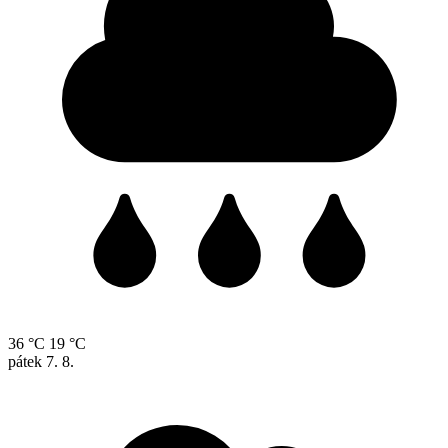
36 °C
19 °C
pátek
7. 8.