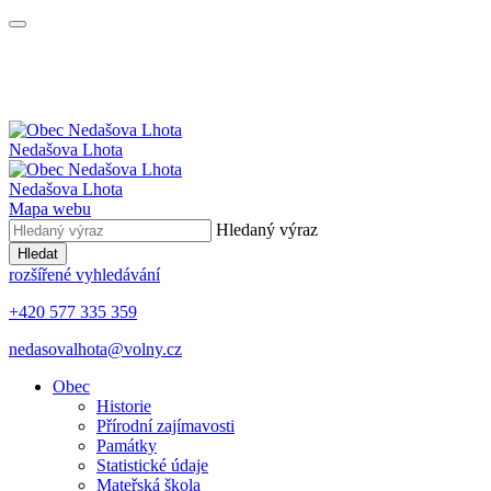
Nedašova Lhota
Nedašova Lhota
Mapa webu
Hledaný výraz
Hledat
rozšířené vyhledávání
+420 577 335 359
nedasovalhota@volny.cz
Obec
Historie
Přírodní zajímavosti
Památky
Statistické údaje
Mateřská škola