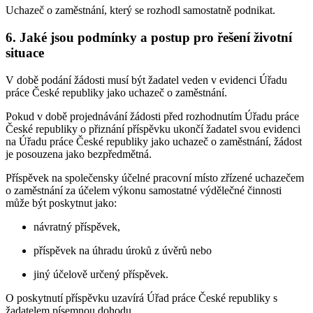
Uchazeč o zaměstnání, který se rozhodl samostatně podnikat.
6. Jaké jsou podmínky a postup pro řešení životní
situace
V době podání žádosti musí být žadatel veden v evidenci Úřadu
práce České republiky jako uchazeč o zaměstnání.
Pokud v době projednávání žádosti před rozhodnutím Úřadu práce
České republiky o přiznání příspěvku ukončí žadatel svou evidenci
na Úřadu práce České republiky jako uchazeč o zaměstnání, žádost
je posouzena jako bezpředmětná.
Příspěvek na společensky účelné pracovní místo zřízené uchazečem
o zaměstnání za účelem výkonu samostatné výdělečné činnosti
může být poskytnut jako:
návratný příspěvek,
příspěvek na úhradu úroků z úvěrů nebo
jiný účelově určený příspěvek.
O poskytnutí příspěvku uzavírá Úřad práce České republiky s
žadatelem písemnou dohodu.