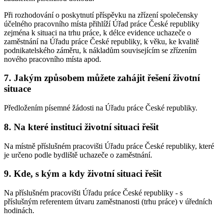
Při rozhodování o poskytnutí příspěvku na zřízení společensky
účelného pracovního místa přihlíží Úřad práce České republiky
zejména k situaci na trhu práce, k délce evidence uchazeče o
zaměstnání na Úřadu práce České republiky, k věku, ke kvalitě
podnikatelského záměru, k nákladům souvisejícím se zřízením
nového pracovního místa apod.
7. Jakým způsobem můžete zahájit řešení životní
situace
Předložením písemné žádosti na Úřadu práce České republiky.
8. Na které instituci životní situaci řešit
Na místně příslušném pracovišti Úřadu práce České republiky, které
je určeno podle bydliště uchazeče o zaměstnání.
9. Kde, s kým a kdy životní situaci řešit
Na příslušném pracovišti Úřadu práce České republiky - s
příslušným referentem útvaru zaměstnanosti (trhu práce) v úředních
hodinách.