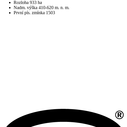
Rozloha 933 ha
Nadm. výška 410-620 m. n. m.
První pís. zmínka 1503