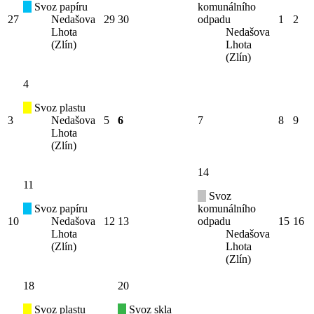
Svoz papíru
komunálního
27
Nedašova
29
30
odpadu
1
2
Lhota
Nedašova
(Zlín)
Lhota
(Zlín)
4
Svoz plastu
3
Nedašova
5
6
7
8
9
Lhota
(Zlín)
14
11
Svoz
Svoz papíru
komunálního
10
Nedašova
12
13
odpadu
15
16
Lhota
Nedašova
(Zlín)
Lhota
(Zlín)
18
20
Svoz plastu
Svoz skla