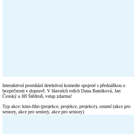
Interaktivní promítání detektivní komedie spojené s přednáškou o
bezpečnosti v dopravě. V hlavních rolích Dana Batulková, Jan
Čenský a Jiří Štědroň, vstup zdarma!
Typ akce: kino-film (projekce, projekce, projekce), ostatní (akce pro
seniory, akce pro seniory, akce pro seniory)