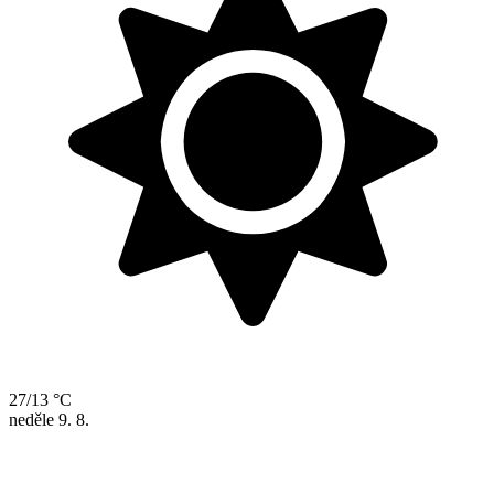
27/13 °C
neděle
9. 8.