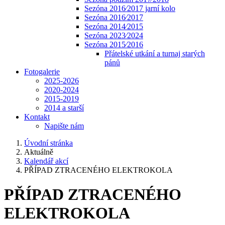
Sezóna 2016⁄2017 jarní kolo
Sezóna 2016⁄2017
Sezóna 2014⁄2015
Sezóna 2023⁄2024
Sezóna 2015⁄2016
Přátelské utkání a turnaj starých
pánů
Fotogalerie
2025-2026
2020-2024
2015-2019
2014 a starší
Kontakt
Napište nám
Úvodní stránka
Aktuálně
Kalendář akcí
PŘÍPAD ZTRACENÉHO ELEKTROKOLA
PŘÍPAD ZTRACENÉHO
ELEKTROKOLA