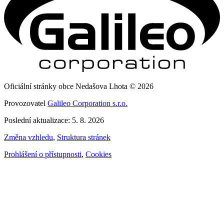
Oficiální stránky obce Nedašova Lhota © 2026
Provozovatel
Galileo Corporation s.r.o.
Poslední aktualizace: 5. 8. 2026
Změna vzhledu
,
Struktura stránek
Prohlášení o přístupnosti
,
Cookies