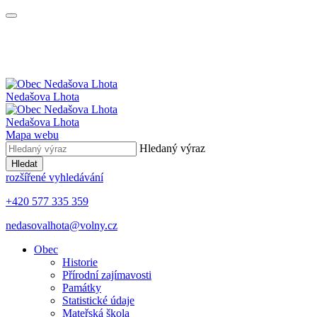
Nedašova Lhota
Nedašova Lhota
Mapa webu
Hledaný výraz
Hledat
rozšířené vyhledávání
+420 577 335 359
nedasovalhota@volny.cz
Obec
Historie
Přírodní zajímavosti
Památky
Statistické údaje
Mateřská škola