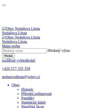
Nedašova Lhota
Nedašova Lhota
Mapa webu
Hledaný výraz
Hledat
rozšířené vyhledávání
+420 577 335 359
nedasovalhota@volny.cz
Obec
Historie
Přírodní zajímavosti
Památky
Statistické údaje
Mateřská škola