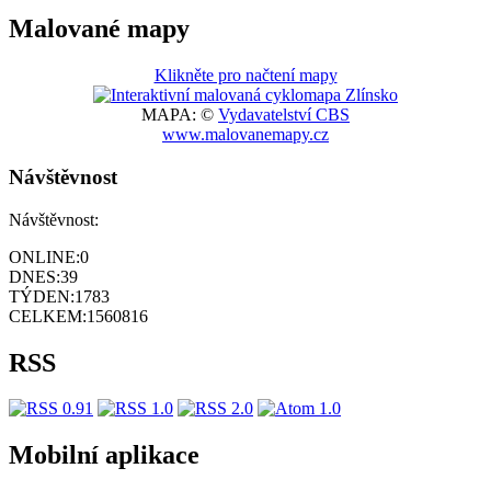
Malované mapy
Klikněte pro načtení mapy
MAPA: ©
Vydavatelství CBS
www.malovanemapy.cz
Návštěvnost
Návštěvnost:
ONLINE:
0
DNES:
39
TÝDEN:
1783
CELKEM:
1560816
RSS
Mobilní aplikace