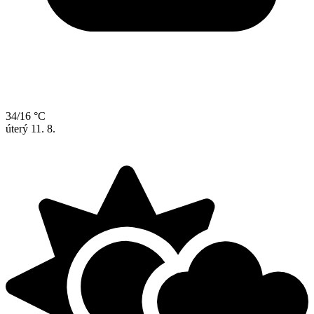
34/16 °C
úterý
11. 8.