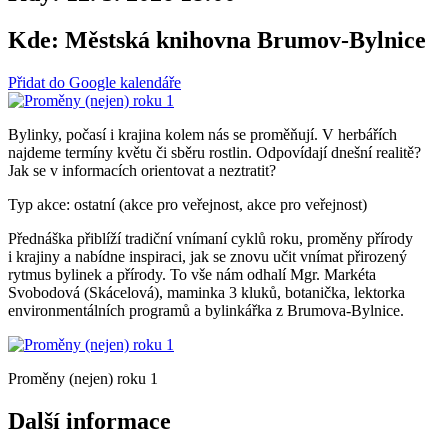
Kde:
Městská knihovna Brumov-Bylnice
Přidat do Google kalendáře
Bylinky, počasí i krajina kolem nás se proměňují. V herbářích
najdeme termíny květu či sběru rostlin. Odpovídají dnešní realitě?
Jak se v informacích orientovat a neztratit?
Typ akce: ostatní (akce pro veřejnost, akce pro veřejnost)
Přednáška přiblíží tradiční vnímaní cyklů roku, proměny přírody
i krajiny a nabídne inspiraci, jak se znovu učit vnímat přirozený
rytmus bylinek a přírody. To vše nám odhalí Mgr. Markéta
Svobodová (Skácelová), maminka 3 kluků, botanička, lektorka
environmentálních programů a bylinkářka z Brumova-Bylnice.
Proměny (nejen) roku 1
Další informace