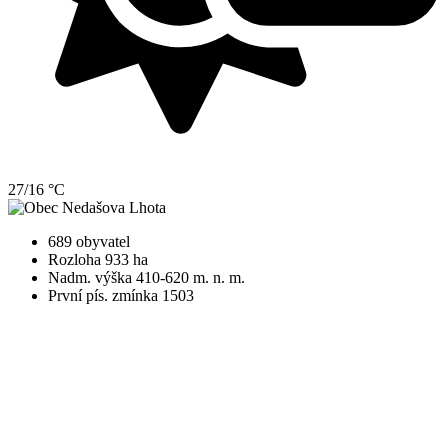
27/16 °C
689 obyvatel
Rozloha 933 ha
Nadm. výška 410-620 m. n. m.
První pís. zmínka 1503